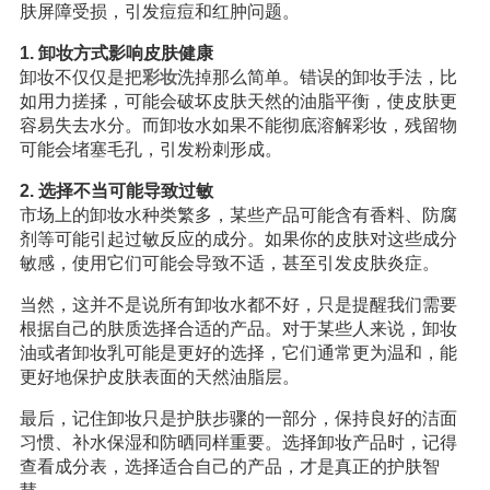
肤屏障受损，引发痘痘和红肿问题。
1. 卸妆方式影响皮肤健康
卸妆不仅仅是把
彩妆
洗掉那么简单。错误的卸妆手法，比
如用力搓揉，可能会破坏皮肤天然的油脂平衡，使皮肤更
容易失去水分。而卸妆水如果不能彻底溶解彩妆，残留物
可能会堵塞毛孔，引发粉刺形成。
2. 选择不当可能导致过敏
市场上的卸妆水种类繁多，某些产品可能含有香料、防腐
剂等可能引起过敏反应的成分。如果你的皮肤对这些成分
敏感，使用它们可能会导致不适，甚至引发皮肤炎症。
当然，这并不是说所有卸妆水都不好，只是提醒我们需要
根据自己的肤质选择合适的产品。对于某些人来说，卸妆
油或者卸妆乳可能是更好的选择，它们通常更为温和，能
更好地保护皮肤表面的天然油脂层。
最后，记住卸妆只是护肤步骤的一部分，保持良好的洁面
习惯、补水保湿和防晒同样重要。选择卸妆产品时，记得
查看成分表，选择适合自己的产品，才是真正的护肤智