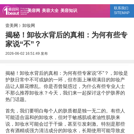
联系我们
美容网
美容大全
美容知识
SITEMAP
壹美网
卸妆网
》
揭秘！卸妆水背后的真相：为何有些专
家说“不”？
2026-06-02 16:51:49
发布
揭秘！卸妆水背后的真相：为何有些专家说“不”？，卸妆是
护肤日常中不可或缺的一环，但市面上琳琅满目的卸妆产
品让人眼花缭乱。你是否曾疑惑过，为什么有些专业人士
不那么推荐卸妆水？今天，我们来一起探讨这个护肤界的
热门话题。
首先，我们要明白每个人的肤质都是独一无二的。有些人
可能适合温和的卸妆水，但对于敏感肌或者油性肌肤来
说，卸妆水可能会过于干燥，甚至引发刺激。特别是那些
含有酒精或强力清洁成分的卸妆水，长期使用可能导致皮