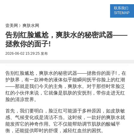
联系我们
美容网
美容大全
美容知识
SITEMAP
壹美网
爽肤水网
》
告别红脸尴尬，爽肤水的秘密武器——
拯救你的面子!
2026-06-02 15:29:25
发布
告别红脸尴尬，爽肤水的秘密武器——拯救你的面子!，在
护肤界，有一款神奇的液体似乎能瞬间抚平你脸上的红潮
——那就是我们今天的主角，爽肤水。对于那些时常脸泛
红的小伙伴来说，它就像是肌肤的安抚剂，带你走进无红
脸的清凉世界。
首先，我们要明白，脸泛红可能源于多种原因，如皮肤敏
感、气候变化或是清洁不当。这时候，一款好的爽肤水就
能发挥它的神奇作用。它不仅能帮助调节肌肤的酸碱平
衡，还能提供即时的舒缓，减轻红血丝的困扰。