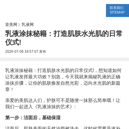
联系我们
美容网
美容大全
美容知识
SITEMAP
壹美网
乳液网
》
乳液涂抹秘籍：打造肌肤水光肌的日常
仪式!
2026-07-06 18:57:07
发布
乳液涂抹秘籍：打造肌肤水光肌的日常仪式!，想知道如何
让乳液发挥最大功效？别急，今天我就来揭秘乳液的正确
涂抹步骤，让你的肌肤焕发自然光彩，迈向水光肌的新篇
章！
亲爱的美肌达人们，护肤可不是随便一抹那么简单哦！让
我们一起进入《乳液涂抹的艺术》:
第一步：洁面后，基础保湿
洁面后，肌肤表面的天然油脂被洗去，这时候需要迅速补