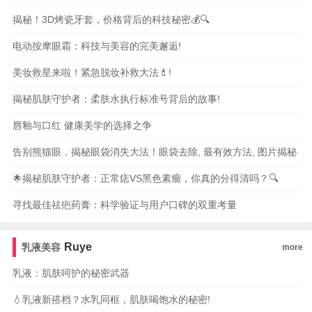
揭秘！3D烤瓷牙套，价格背后的科技秘密💰🔍
电动按摩眼霜：科技与美容的完美邂逅!
美妆救星来啦！紧急脱妆补救大法💄!
揭秘肌肤守护者：柔肤水执行标准号背后的故事!
唇釉与口红 健康美学的选择之争
告别熊猫眼，揭秘眼袋消失大法！眼袋去除, 最有效方法, 图片揭秘
🌟揭秘肌肤守护者：正常痣VS黑色素瘤，你真的分得清吗？🔍
寻找最佳祛疤药膏：科学验证与用户口碑的双重考量
Ruye
乳液美容
more
乳液：肌肤呵护的秘密武器
💧乳液新搭档？水乳同框，肌肤喝饱水的秘密!