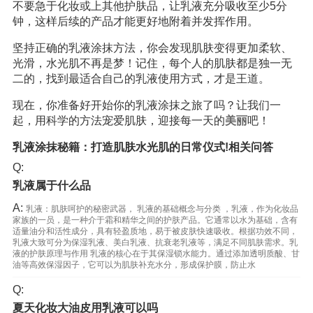
不要急于化妆或上其他护肤品，让乳液充分吸收至少5分
钟，这样后续的产品才能更好地附着并发挥作用。
坚持正确的乳液涂抹方法，你会发现肌肤变得更加柔软、
光滑，水光肌不再是梦！记住，每个人的肌肤都是独一无
二的，找到最适合自己的乳液使用方式，才是王道。
现在，你准备好开始你的乳液涂抹之旅了吗？让我们一
起，用科学的方法宠爱肌肤，迎接每一天的
美丽
吧！
乳液涂抹秘籍：打造肌肤水光肌的日常仪式!相关问答
Q:
乳液属于什么品
A:
乳液：肌肤呵护的秘密武器， 乳液的基础概念与分类 ，乳液，作为化妆品
家族的一员，是一种介于霜和精华之间的护肤产品。它通常以水为基础，含有
适量油分和活性成分，具有轻盈质地，易于被皮肤快速吸收。根据功效不同，
乳液大致可分为保湿乳液、美白乳液、抗衰老乳液等，满足不同肌肤需求。乳
液的护肤原理与作用 乳液的核心在于其保湿锁水能力。通过添加透明质酸、甘
油等高效保湿因子，它可以为肌肤补充水分，形成保护膜，防止水
Q:
夏天化妆大油皮用乳液可以吗