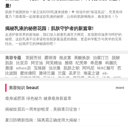
量!
肌肤干燥困扰你？保立佳8200乳液来拯救！🌟 传说中的“保湿圣品”，究竟有何
魔力？跟着我一起探索这款乳液的秘密，让你的肌肤喝饱水，焕发新生！💦
揭秘乳液的秘密花园：肌肤守护者的新篇章!
走进护肤世界的新地标，我们深入探索乳液官方网页，发现那些滋养与呵护的
秘密。这款乳液不仅承诺给你肌肤最温柔的拥抱，更是科学配方与美学的完美
结合。一起揭开它的神秘面纱吧！
美容专题
芙丽芳丝
露得清
根皮素
果酸换肤
泊紫汀兰
脱羧
肌肽
比亚芬
阿甘油
阿芙精油
雅萌
纪梵希
希思黎
科颜氏
雅漾
whoo后
宝格丽
法尔曼
肌肤之钥
阿玛尼
MAC魅可
芭
比波朗
蜜丝佛陀
雅诗兰黛
兰蔻
圣罗兰
海蓝之谜
sk-
II
sk2
巴黎欧莱雅
玉兰油
资生堂
雪花秀
香奈儿
迪奥
古驰
美妆
植村秀
赫莲娜
娇兰
汤姆福特
倩碧
碧欧泉
欧莱雅
莱
beaut
美容知识
more
珀妮
伊丽莎白雅顿
珀莱雅
韩束
瘦身减肥茶 绿色秘方 健康瘦身新篇章
揭秘纹眉后一周奇妙蜕变，美丽逐日绽放！
夏日防晒新指南：隔离霜正确使用大揭秘！