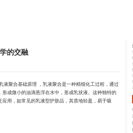
容大全
美容知识
科学的交融
乳液聚合基础原理 ，乳液聚合是一种精细化工过程，通过
，形成微小的油滴悬浮在水中，形成乳状液。这种独特的
泛应用，如常见的乳液型护肤品，其质地轻盈，易于吸
。