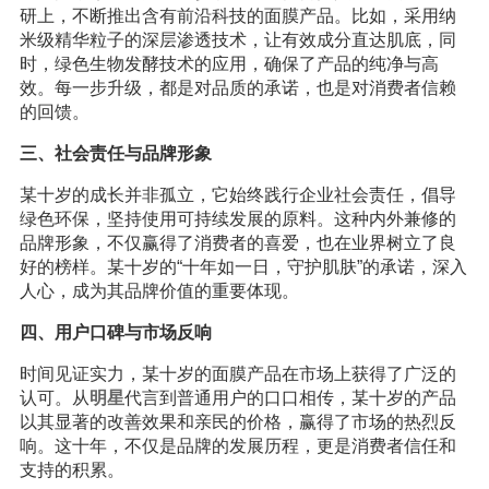
研上，不断推出含有前沿科技的面膜产品。比如，采用纳
米级精华粒子的深层渗透技术，让有效成分直达肌底，同
时，绿色生物发酵技术的应用，确保了产品的纯净与高
效。每一步升级，都是对品质的承诺，也是对消费者信赖
的回馈。
三、社会责任与品牌形象
某十岁的成长并非孤立，它始终践行企业社会责任，倡导
绿色环保，坚持使用可持续发展的原料。这种内外兼修的
品牌形象，不仅赢得了消费者的喜爱，也在业界树立了良
好的榜样。某十岁的“十年如一日，守护肌肤”的承诺，深入
人心，成为其品牌价值的重要体现。
四、用户口碑与市场反响
时间见证实力，某十岁的面膜产品在市场上获得了广泛的
认可。从
明星
代言到普通用户的口口相传，某十岁的产品
以其显著的改善效果和亲民的价格，赢得了市场的热烈反
响。这十年，不仅是品牌的发展历程，更是消费者信任和
支持的积累。