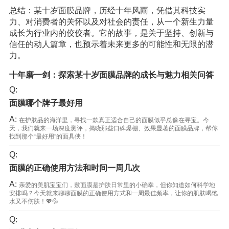
总结：某十岁面膜品牌，历经十年风雨，凭借其科技实
力、对消费者的关怀以及对社会的责任，从一个新生力量
成长为行业内的佼佼者。它的故事，是关于坚持、创新与
信任的动人篇章，也预示着未来更多的可能性和无限的潜
力。
十年磨一剑：探索某十岁面膜品牌的成长与魅力相关问答
Q:
面膜哪个牌子最好用
A:
在护肤品的海洋里，寻找一款真正适合自己的面膜似乎总像在寻宝。今
天，我们就来一场深度测评，揭晓那些口碑爆棚、效果显著的面膜品牌，帮你
找到那个“最好用”的面具侠！
Q:
面膜的正确使用方法和时间一周几次
A:
亲爱的美肌宝宝们，敷面膜是护肤日常里的小确幸，但你知道如何科学地
安排吗？今天就来聊聊面膜的正确使用方式和一周最佳频率，让你的肌肤喝饱
水又不伤肤！💖💦
Q: