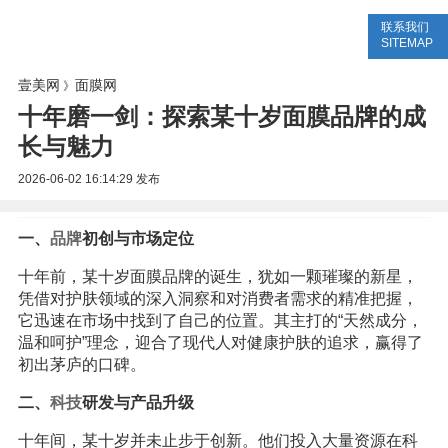
联系我们
美容网
美容大全
美容知识
SITEMAP
壹美网
面膜网
》
十年磨一剑：探索某十岁面膜品牌的成
长与魅力
2026-06-02 16:14:29
发布
一、
品牌
初创与市场定位
十年前，某十岁面膜品牌的诞生，犹如一颗璀璨的新星，
凭借对护肤领域的深入洞察和对消费者需求的精准把握，
它迅速在市场中找到了自己的位置。其主打的“天然成分，
温和呵护”理念，迎合了现代人对健康护肤的追求，赢得了
初出茅庐的口碑。
二、
科技
研发与产品升级
十年间，某十岁并未止步于创新。他们投入大量资源在科