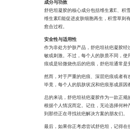
成分与功效
舒疤坦凝胶的核心成分包括维生素E、积
维生素E能促进皮肤细胞再生，积雪草则
愈合过程。
安全性与适用性
作为非处方护肤产品，舒疤坦祛疤凝胶经
敏或刺激。不过，每个人的肤质不同，使
痕或是轻微烧伤后的疤痕，舒疤坦通常是
然而，对于严重的疤痕、深层疤痕或者有
毕竟，每个人的肌肤状况和疤痕形成原因
总的来说，舒疤坦祛疤凝胶作为一款正规
根据个人情况而定。记住，无论选择何种
到那些正在寻找祛疤解决方案的朋友们。
最后，如果你正考虑尝试舒疤坦，记得在