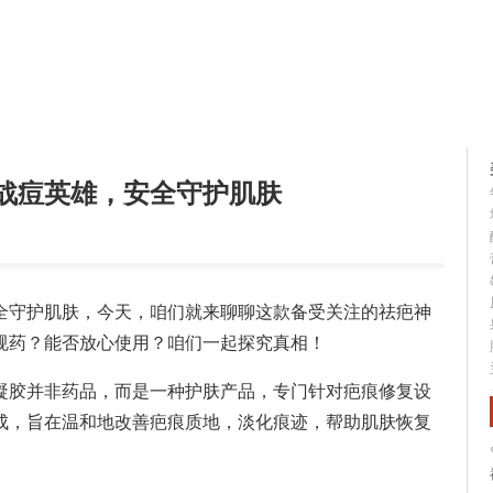
容大全
美容知识
战痘英雄，安全守护肌肤
全守护肌肤，今天，咱们就来聊聊这款备受关注的祛疤神
规药？能否放心使用？咱们一起探究真相！
凝胶并非药品，而是一种护肤产品，专门针对疤痕修复设
成，旨在温和地改善疤痕质地，淡化痕迹，帮助肌肤恢复