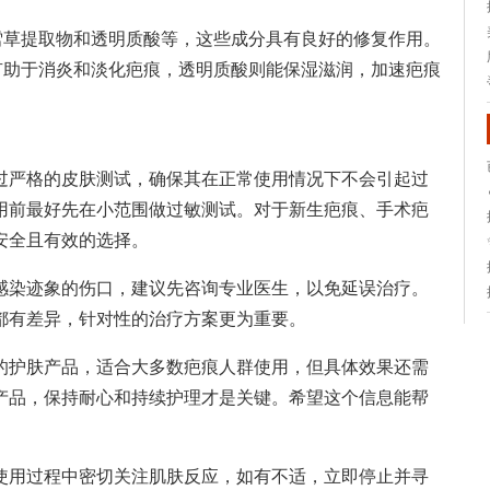
雪草提取物和透明质酸等，这些成分具有良好的修复作用。
有助于消炎和淡化疤痕，透明质酸则能保湿滋润，加速疤痕
过严格的皮肤测试，确保其在正常使用情况下不会引起过
用前最好先在小范围做过敏测试。对于新生疤痕、手术疤
安全且有效的选择。
感染迹象的伤口，建议先咨询专业医生，以免延误治疗。
都有差异，针对性的治疗方案更为重要。
的护肤产品，适合大多数疤痕人群使用，但具体效果还需
产品，保持耐心和持续护理才是关键。希望这个信息能帮
使用过程中密切关注肌肤反应，如有不适，立即停止并寻