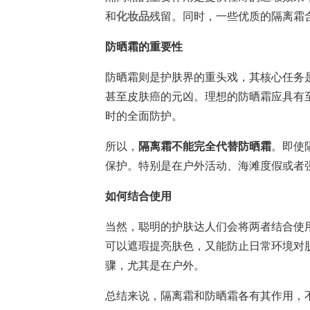
和
化妆品
残留。同时，一些优质的隔离霜含
防晒霜的重要性
防晒霜则是护肤界的重头戏，其核心任务是
甚至皮肤癌的元凶。理想的防晒霜应具有至少
时的全面防护。
所以，
隔离霜不能完全代替防晒霜
。即使
保护。特别是在户外活动、海滩度假或者
如何结合使用
当然，聪明的护肤达人们会将两者结合使
可以遮瑕提亮肤色，又能防止日常环境对
骤，尤其是在户外。
总结来说，隔离霜和防晒霜各有其作用，