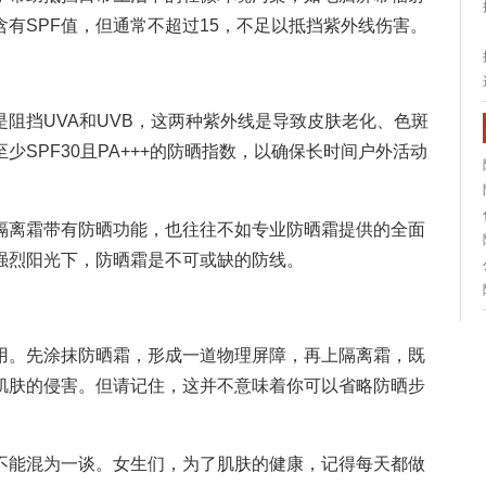
有SPF值，但通常不超过15，不足以抵挡紫外线伤害。
阻挡UVA和UVB，这两种紫外线是导致皮肤老化、色斑
SPF30且PA+++的防晒指数，以确保长时间户外活动
隔离霜带有防晒功能，也往往不如专业防晒霜提供的全面
强烈阳光下，防晒霜是不可或缺的防线。
用。先涂抹防晒霜，形成一道物理屏障，再上隔离霜，既
肌肤的侵害。但请记住，这并不意味着你可以省略防晒步
不能混为一谈。女生们，为了肌肤的健康，记得每天都做