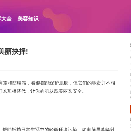
容大全
美容知识
美丽抉择!
隔离霜和防晒霜，看似都能保护肌肤，但它们的职责并不相
可以互相替代，让你的肌肤既美丽又安全。
，帮助抵挡日常
生活
中的轻微环境污染，如电脑屏幕辐射