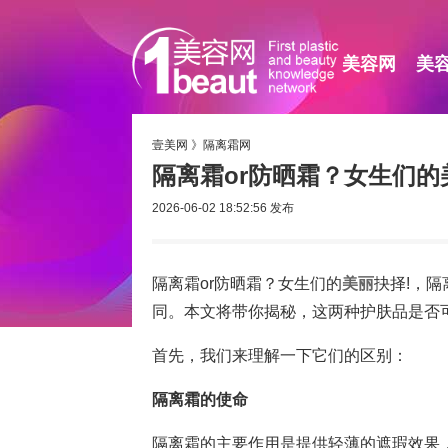
美容网
美
壹美网
》
隔离霜网
隔离霜or防晒霜？女生们的
2026-06-02 18:52:56
发布
隔离霜or防晒霜？女生们的
美丽
抉择!，
同。本文将带你揭秘，这两种护肤品是否
首先，我们来理解一下它们的区别：
隔离霜的使命
隔离霜的主要作用是提供轻薄的遮瑕效果