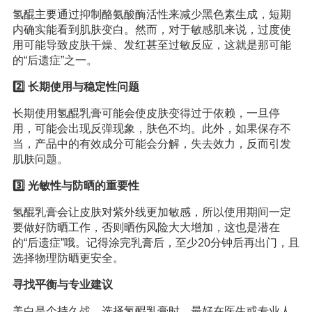
氢醌主要通过抑制酪氨酸酶活性来减少黑色素生成，短期
内确实能看到肌肤变白。然而，对于敏感肌来说，过度使
用可能导致皮肤干燥、发红甚至过敏反应，这就是那可能
的“后遗症”之一。
2️⃣ 长期使用与稳定性问题
长期使用氢醌乳膏可能会使皮肤变得过于依赖，一旦停
用，可能会出现反弹现象，肤色不均。此外，如果保存不
当，产品中的有效成分可能会分解，失去效力，反而引发
肌肤问题。
3️⃣ 光敏性与防晒的重要性
氢醌乳膏会让皮肤对紫外线更加敏感，所以使用期间一定
要做好防晒工作，否则晒伤风险大大增加，这也是潜在
的“后遗症”哦。记得涂完乳膏后，至少20分钟后再出门，且
选择物理防晒更安全。
寻找平衡与专业建议
美白是个持久战，选择氢醌乳膏时，最好在医生或专业人