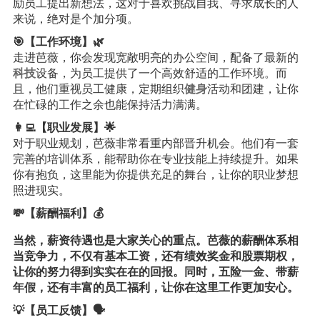
励员工提出新想法，这对于喜欢挑战自我、寻求成长的人
来说，绝对是个加分项。
🎯【工作环境】🌿
走进芭薇，你会发现宽敞明亮的办公空间，配备了最新的
科技
设备，为员工提供了一个高效舒适的工作环境。而
且，他们重视员工健康，定期组织
健身
活动和团建，让你
在忙碌的工作之余也能保持活力满满。
👩‍💻【职业发展】🌟
对于职业规划，芭薇非常看重内部晋升机会。他们有一套
完善的培训体系，能帮助你在专业技能上持续提升。如果
你有抱负，这里能为你提供充足的舞台，让你的职业梦想
照进现实。
💸【薪酬福利】💰
当然，薪资待遇也是大家关心的重点。芭薇的薪酬体系相
当竞争力，不仅有基本工资，还有绩效奖金和股票期权，
让你的努力得到实实在在的回报。同时，五险一金、带薪
年假，还有丰富的员工福利，让你在这里工作更加安心。
💡【员工反馈】🗣️