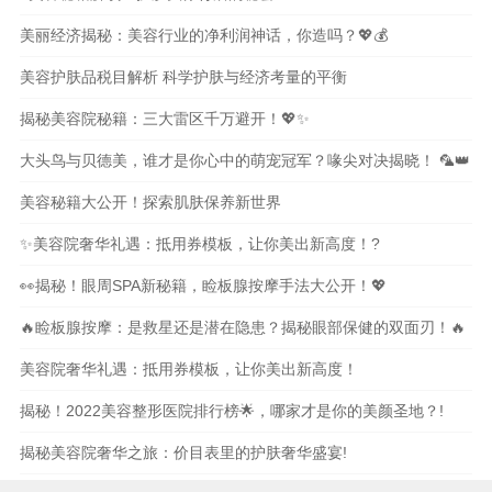
美丽经济揭秘：美容行业的净利润神话，你造吗？💖💰
美容护肤品税目解析 科学护肤与经济考量的平衡
揭秘美容院秘籍：三大雷区千万避开！💖✨
大头鸟与贝德美，谁才是你心中的萌宠冠军？喙尖对决揭晓！ 🦜👑
美容秘籍大公开！探索肌肤保养新世界
✨美容院奢华礼遇：抵用券模板，让你美出新高度！?
👀揭秘！眼周SPA新秘籍，睑板腺按摩手法大公开！💖
🔥睑板腺按摩：是救星还是潜在隐患？揭秘眼部保健的双面刃！🔥
美容院奢华礼遇：抵用券模板，让你美出新高度！
揭秘！2022美容整形医院排行榜🌟，哪家才是你的美颜圣地？!
揭秘美容院奢华之旅：价目表里的护肤奢华盛宴!