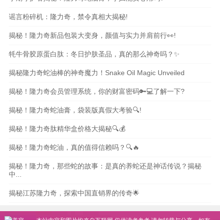
谣言粉碎机：隆力奇，禁令真相大揭秘!
揭秘！隆力奇新品包装大变身，颜值与实力并肩前行👀!
牦牛骨胶原蛋白肽：冬日护肤圣品，真的那么神奇吗？✨
揭秘隆力奇蛇油棒的神奇魔力！Snake Oil Magic Unveiled
揭秘！隆力奇会员管理系统，你的财富密码🔑💻了解一下?
揭秘！隆力奇蛇油膏，袋装版真假大考验🔍!
揭秘！隆力奇肽精华盒价格大揭秘🔍💰
揭秘！隆力奇蛇油，真的值得信赖吗？🔍🔥
揭秘！隆力奇，那些蛇的故事：是真的养蛇还是神话传说？揭秘
中...
揭秘江苏隆力奇，探索中国直销界的传奇🌟