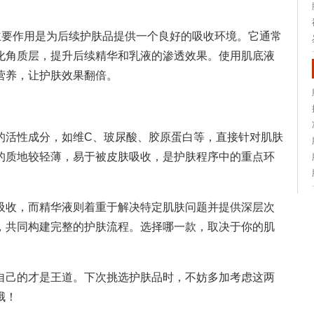
主要作用是为后续护肤品提供一个良好的吸收环境。它通常
化角质层，提升后续精华和乳液的渗透效果。使用肌底液
营养，让护肤效果翻倍。
的活性成分，如维C、玻尿酸、胶原蛋白等，直接针对肌肤
的质地较轻薄，易于被皮肤吸收，是护肤程序中的重点环
吸收，而精华液则着重于解决特定肌肤问题并提供深层次
，共同构建完整的护肤流程。选择哪一款，取决于你的肌
自己的才是王道。下次挑选护肤品时，不妨多加考虑这两
哦！