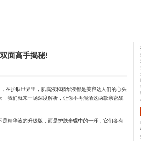
容大全
美容知识
双面高手揭秘!
!，在护肤世界里，肌底液和精华液都是
美容
达人们的心头
天，我们就来一场深度解析，让你不再混淆这两款亲密战
不是精华液的升级版，而是护肤步骤中的一环，它们各有