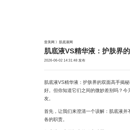
美容网
美
壹美网
》
肌底液网
肌底液VS精华液：护肤界的
2026-06-02 14:31:48
发布
肌底液VS精华液：护肤界的双面高手揭秘
好。但你知道它们之间的微妙差别吗？今
友。
首先，让我们来澄清一个误解：肌底液并
各的职责。