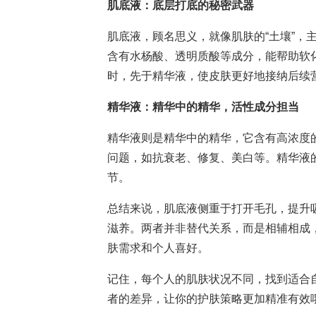
肌底液：底层打底的秘密武器
肌底液，顾名思义，就像肌肤的“土壤”，
含有水杨酸、透明质酸等成分，能帮助软
时，先于精华液，使皮肤更好地接纳后续
精华液：精华中的精华，活性成分担当
精华液则是精华中的精华，它含有高浓度
问题，如抗衰老、修复、美白等。精华液
节。
总结来说，肌底液侧重于打开毛孔，提升
滋养。两者并非替代关系，而是相辅相成
肤需求和个人喜好。
记住，每个人的肌肤状况不同，找到适合
者的差异，让你的护肤策略更加精准有效