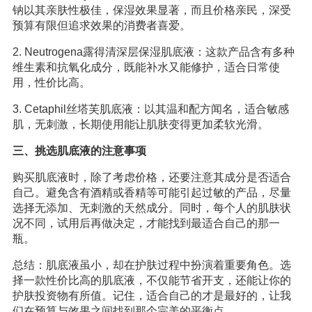
钠以其亲肤性极佳，保湿效果显著，而且价格亲民，深受
预算有限但追求效果的消费者喜爱。
2. Neutrogena露得清深层保湿肌底液：这款产品含有多种
维生素和抗氧化成分，既能补水又能修护，适合日常使
用，性价比高。
3. Cetaphil丝塔芙肌底液：以其温和配方闻名，适合敏感
肌，无刺激，长期使用能让肌肤变得更加柔软光滑。
三、挑选肌底液的注意事项
购买肌底液时，除了考虑价格，还要注意其成分是否适合
自己。避免含有酒精或香精等可能引起过敏的产品，尽量
选择无添加、无刺激的天然成分。同时，每个人的肌肤状
况不同，试用后再做决定，才能找到最适合自己的那一
瓶。
总结：肌底液虽小，却在护肤过程中扮演着重要角色。选
择一款性价比高的肌底液，不仅能节省开支，还能让你的
护肤投资物有所值。记住，适合自己的才是最好的，让我
们在预算与效果之间找到那个完美的平衡点。