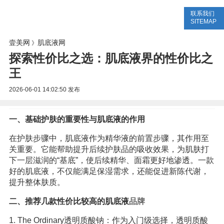
联系我们
美容网
美容大全
美容知识
SITEMAP
壹美网
肌底液网
》
探索性价比之选：肌底液界的性价比之
王
2026-06-01 14:02:50
发布
一、基础护肤的重要性与肌底液的作用
在护肤步骤中，肌底液作为精华液的前置步骤，其作用至
关重要。它能帮助提升后续护肤品的吸收效果，为肌肤打
下一层滋润的“基底”，使后续精华、面霜更好地渗透。一款
好的肌底液，不仅能满足保湿需求，还能促进新陈代谢，
提升整体肤质。
二、推荐几款性价比较高的肌底液
品牌
1. The Ordinary透明质酸钠：作为入门级选择，透明质酸