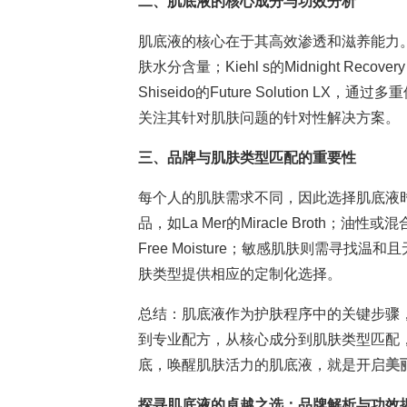
二、肌底液的核心成分与功效分析
肌底液的核心在于其高效渗透和滋养能力。如
肤水分含量；Kiehl s的Midnight Reco
Shiseido的Future Solution
关注其针对肌肤问题的针对性解决方案。
三、品牌与肌肤类型匹配的重要性
每个人的肌肤需求不同，因此选择肌底液
品，如La Mer的Miracle Broth；油
Free Moisture；敏感肌肤则需寻找温和且无
肤类型提供相应的定制化选择。
总结：肌底液作为护肤程序中的关键步骤
到专业配方，从核心成分到肌肤类型匹配
底，唤醒肌肤活力的肌底液，就是开启
美
探寻肌底液的卓越之选：品牌解析与功效