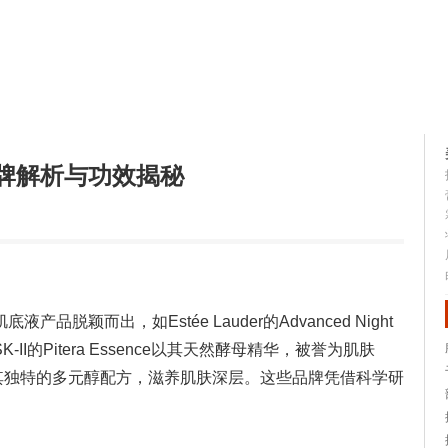
容大全
美容知识
牌解析与功效揭秘
颖而出，如Estée Lauder的Advanced Night
II的Pitera Essence以其天然酵母精华，被誉为肌肤
，以其独特的多元醇配方，滋养肌肤深层。这些品牌凭借科学研
。