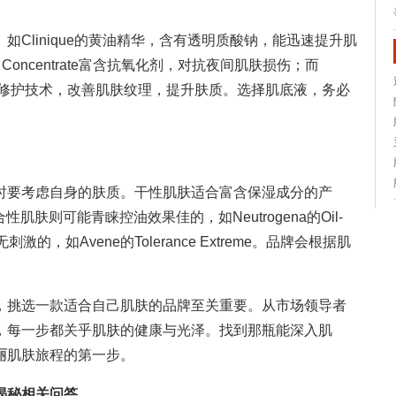
Clinique的黄油精华，含有透明质酸钠，能迅速提升肌
very Concentrate富含抗氧化剂，对抗夜间肌肤损伤；而
 LX，通过多重修护技术，改善肌肤纹理，提升肤质。选择肌底液，务必
时要考虑自身的肤质。干性肌肤适合富含保湿成分的产
性或混合性肌肤则可能青睐控油效果佳的，如Neutrogena的Oil-
刺激的，如Avene的Tolerance Extreme。品牌会根据肌
，挑选一款适合自己肌肤的品牌至关重要。从市场领导者
，每一步都关乎肌肤的健康与光泽。找到那瓶能深入肌
丽
肌肤旅程的第一步。
揭秘相关问答