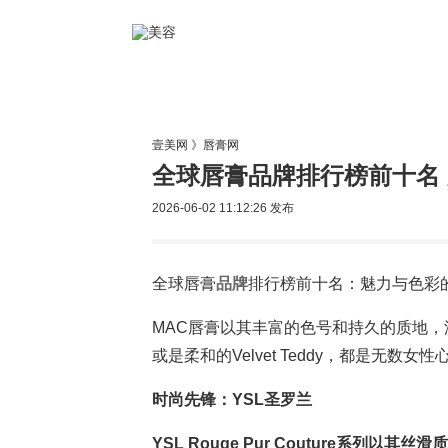
美容网
美
壹美网
》
唇膏网
全球唇膏品牌排行榜前十名
2026-06-02 11:12:26
发布
全球唇膏
品牌
排行榜前十名：魅力与色彩的
MAC唇膏以其丰富的色号和持久的质地，深
或是柔和的Velvet Teddy，都是无
时尚先锋：YSL圣罗兰
YSL Rouge Pur Couture系列