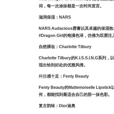
词，每一次涂抹都是一次时尚宣言。
滋润保湿：NARS
NARS Audacious唇膏以其卓越的
#Dragon Girl的饱满色泽，仿佛为双
自然裸妆：Charlotte Tilbury
Charlotte Tilbury的K.I.S.S.I.
现出恰到好处的优雅风情。
科技
感十足：Fenty Beauty
Fenty Beauty的Mattemoisell
何，都能找到最适合自己的那一抹色彩。
复古韵味：Dior迪奥