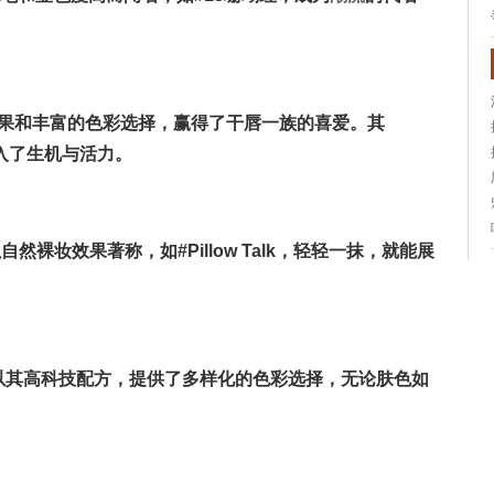
保湿效果和丰富的色彩选择，赢得了干唇一族的喜爱。其
唇注入了生机与活力。
N.G系列，以自然裸妆效果著称，如#Pillow Talk，轻轻一抹，就能展
e Lipstick以其高科技配方，提供了多样化的色彩选择，无论肤色如