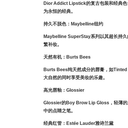
Dior Addict Lipstick的复古
为永恒的经典。
持久不脱色：Maybelline纽约
Maybelline SuperStay系列以
繁补妆。
天然有机：Burts Bees
Burts Bees纯天然成分的唇膏，如Tin
大自然的同时享受美妆的乐趣。
高光唇釉：Glossier
Glossier的Boy Brow Lip G
中的点睛之笔。
经典红管：Estée Lauder雅诗兰黛