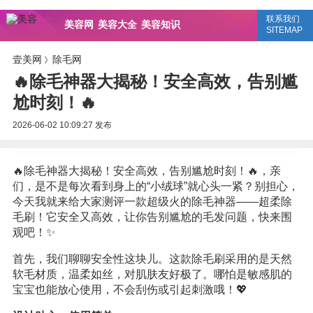
联系我们
美容网
美容大全
美容知识
SITEMAP
壹美网
除毛网
》
🔥除毛神器大揭秘！安全高效，告别尴
尬时刻！🔥
2026-06-02 10:09:27
发布
🔥除毛神器大揭秘！安全高效，告别尴尬时刻！🔥，亲
们，是不是每次看到身上的“小绒球”就心头一紧？别担心，
今天我就来给大家测评一款超级火的除毛神器——超柔除
毛刷！它安全又高效，让你告别尴尬的毛发问题，快来围
观吧！✨
首先，我们聊聊安全性这块儿。这款除毛刷采用的是天然
软毛材质，温柔如丝，对肌肤友好极了。哪怕是敏感肌的
宝宝也能放心使用，不会刮伤或引起刺激哦！💖