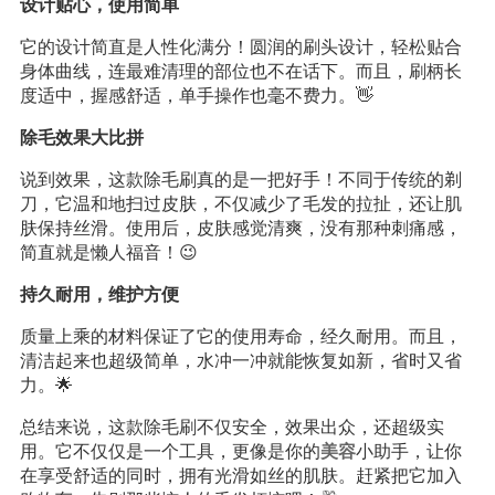
设计贴心，使用简单
它的设计简直是人性化满分！圆润的刷头设计，轻松贴合
身体曲线，连最难清理的部位也不在话下。而且，刷柄长
度适中，握感舒适，单手操作也毫不费力。👋
除毛效果大比拼
说到效果，这款除毛刷真的是一把好手！不同于传统的剃
刀，它温和地扫过皮肤，不仅减少了毛发的拉扯，还让肌
肤保持丝滑。使用后，皮肤感觉清爽，没有那种刺痛感，
简直就是懒人福音！😉
持久耐用，维护方便
质量上乘的材料保证了它的使用寿命，经久耐用。而且，
清洁起来也超级简单，水冲一冲就能恢复如新，省时又省
力。🌟
总结来说，这款除毛刷不仅安全，效果出众，还超级实
用。它不仅仅是一个工具，更像是你的
美容
小助手，让你
在享受舒适的同时，拥有光滑如丝的肌肤。赶紧把它加入