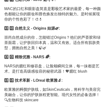
MAC的口红和眼影盘简直是
彩妆
艺术家的最爱，每一种颜
色都能让你的眼妆和唇色焕发出独特的魅力。是时候展现
你的个性色彩了！🎨💄
3️⃣ 3️⃣ 自然主义 - Origins 始源🌿:
崇尚自然成分的你，怎能错过Origins？他们的芦荟胶和绿
茶面霜，让护肤回归本真，温和又有效。适合所有肌肤类
型，拥抱自然之美！🍃🌿
4️⃣ 4️⃣ 精致优雅 - NARS 🌈:
NARS的腮红和修容盘，让脸颊瞬间立体，每一抹都是艺
术。是打造高级感妆容的秘密武器！💖腮红 blush
5️⃣ 5️⃣ 技术革新 - LOreal 欧莱雅🔬:
欧莱雅的
科技
护肤线，如SkinCeuticals，将科学与美容完
美融合，让你的护肤旅程更智能。现代女性的必备选择！
🔍生物科技 skincare