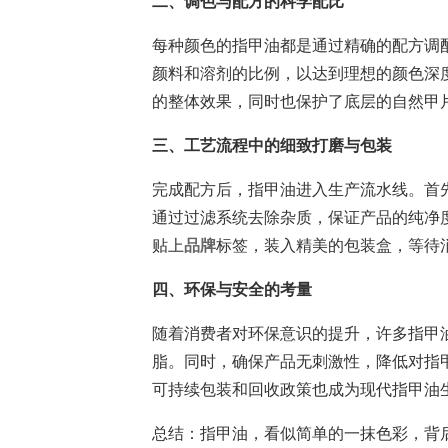
二、调色与配方的科学配比
每种颜色的指甲油都是通过精确的配方调
颜料和溶剂的比例，以达到理想的颜色深
的整体效果，同时也保护了底层的自然甲
三、工艺流程中的细致打磨与包装
完成配方后，指甲油进入生产流水线。首
通过过滤系统去除杂质，保证产品的纯净
贴上
品牌
标签，装入精美的包装盒，等待
四、环保与安全的考量
随着消费者对环保意识的提升，许多指甲
脂。同时，确保产品无刺激性，降低对指
可持续包装和回收政策也成为现代指甲油
总结：指甲油，看似简单的一抹色彩，背