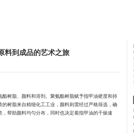
容大全
美容知识
原料到成品的艺术之旅
氨酯树脂、颜料和溶剂。聚氨酯树脂赋予指甲油硬度和持
质的树脂来自精细化工工业，颜料则需经过严格筛选，确
类，帮助颜料均匀分布，同时也决定着指甲油的干燥速