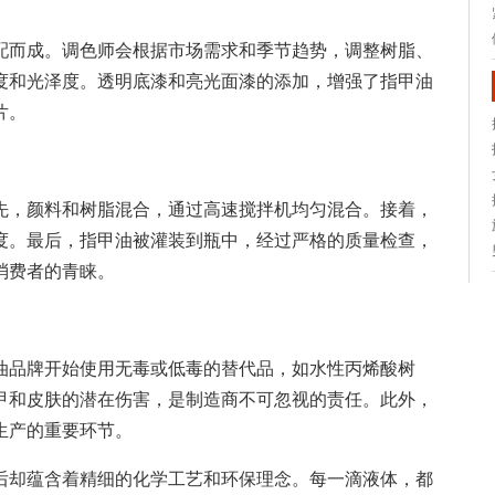
配而成。调色师会根据市场需求和季节趋势，调整树脂、
度和光泽度。透明底漆和亮光面漆的添加，增强了指甲油
片。
先，颜料和树脂混合，通过高速搅拌机均匀混合。接着，
度。最后，指甲油被灌装到瓶中，经过严格的质量检查，
消费者的青睐。
油品牌开始使用无毒或低毒的替代品，如水性丙烯酸树
甲和皮肤的潜在伤害，是制造商不可忽视的责任。此外，
生产的重要环节。
后却蕴含着精细的化学工艺和环保理念。每一滴液体，都