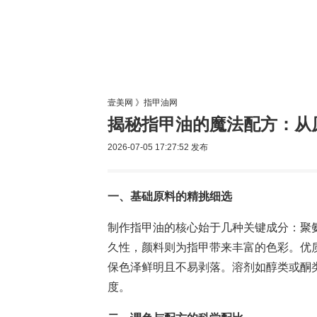
美容网
美
壹美网
》
指甲油网
揭秘指甲油的魔法配方：从
2026-07-05 17:27:52
发布
一、基础原料的精挑细选
制作指甲油的核心始于几种关键成分：聚
久性，颜料则为指甲带来丰富的色彩。优
保色泽鲜明且不易剥落。溶剂如醇类或酮
度。