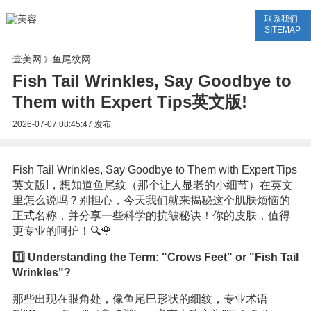
联系我们
美容网
美容大全
美容知识
SITEMAP
壹美网
鱼尾纹网
》
Fish Tail Wrinkles, Say Goodbye to
Them with Expert Tips英文版!
2026-07-07 08:45:47
发布
Fish Tail Wrinkles, Say Goodbye to Them with Expert Tips
英文版!，想知道鱼尾纹（那个让人显老的小细节）在英文
里怎么说吗？别担心，今天我们就来揭秘这个肌肤烦恼的
正式名称，并分享一些科学的抗皱秘诀！你的皮肤，值得
更专业的呵护！🔍🌹
1️⃣ Understanding the Term: "Crows Feet" or "Fish Tail
Wrinkles"?
那些出现在眼角处，像鱼尾巴形状的细纹，专业术语