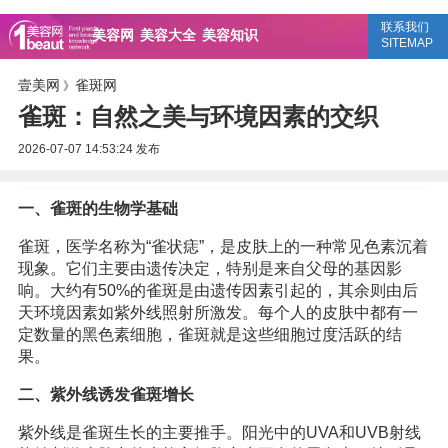
联系我们
美容网
美容大全
美容知识
SITEMAP
壹美网
雀斑网
》
雀斑：自然之美与环境因素的交织
2026-07-07 14:53:24
发布
一、雀斑的生物学基础
雀斑，医学名称为“雀状痣”，是皮肤上的一种常见色素沉着
现象。它们主要由遗传决定，特别是来自父母的基因影
响。大约有50%的雀斑是由遗传因素引起的，其余则由后
天环境因素如紫外线照射所激发。每个人的皮肤中都有一
定数量的黑色素细胞，雀斑就是这些细胞过度活跃的结
果。
二、紫外线诱发雀斑增长
紫外线是雀斑生长的主要推手。阳光中的UVA和UVB射线