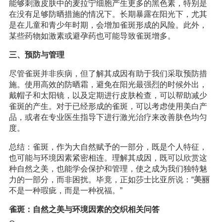
能够刺激皮肤中的麦拉宁细胞产生更多的黑色素，特别是
在没有足够防晒措施的情况下。长期暴露在阳光下，尤其
是在儿童和青少年时期，会增加雀斑形成的风险。此外，
某些药物如激素或避孕药也可能导致雀斑增多。
三、预防与管理
尽管雀斑并非疾病，但了解其成因有助于我们采取预防措
施。使用高效的防晒霜，避免在阳光最强烈的时候外出，
戴帽子和太阳镜，以及定期进行皮肤检查，可以帮助减少
雀斑的产生。对于已经形成的雀斑，可以考虑使用美白产
品，或者在专业医生指导下进行激光治疗来改善肤色均匀
度。
总结：雀斑，作为大自然赋予的一部分，既是个人特征，
也可能与环境因素紧密相连。理解其成因，既可以欣赏这
种自然之美，也能学会保护和管理，使之成为我们独特魅
力的一部分，而非困扰。毕竟，正如莎士比亚所说：“
美丽
不是一种瑕疵，而是一种祝福。”
雀斑：自然之美与环境因素的交织相关问答