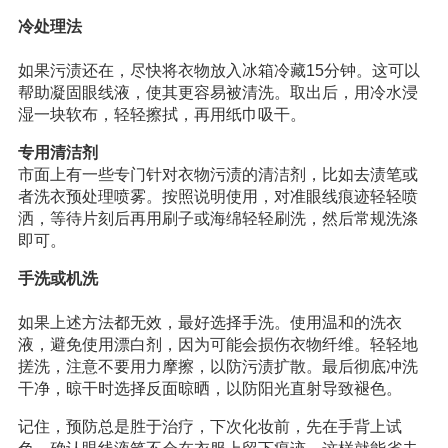
冷处理法
如果污渍还在，尽快将衣物放入冰箱冷藏15分钟。这可以
帮助凝固眼线液，使其更容易被清洗。取出后，用冷水浸
湿一块软布，轻轻擦拭，再用纸巾吸干。
专用清洁剂
市面上有一些专门针对衣物污渍的清洁剂，比如去渍笔或
者洗衣预处理喷雾。按照说明使用，对准眼线痕迹轻轻喷
洒，等待片刻后再用刷子或海绵轻轻刷洗，然后常规洗涤
即可。
手洗或机洗
如果上述方法都无效，最好选择手洗。使用温和的洗衣
液，避免使用漂白剂，因为可能会损伤衣物纤维。轻轻地
搓洗，注意不要用力摩擦，以防污渍扩散。最后彻底冲洗
干净，晾干时选择反面晾晒，以防阳光直射导致褪色。
记住，预防总是胜于治疗，下次化妆前，先在手背上试