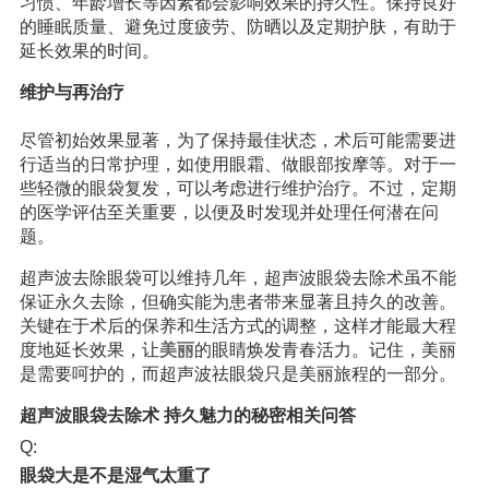
习惯、年龄增长等因素都会影响效果的持久性。保持良好
的睡眠质量、避免过度疲劳、防晒以及定期护肤，有助于
延长效果的时间。
维护与再治疗
尽管初始效果显著，为了保持最佳状态，术后可能需要进
行适当的日常护理，如使用眼霜、做眼部按摩等。对于一
些轻微的眼袋复发，可以考虑进行维护治疗。不过，定期
的医学评估至关重要，以便及时发现并处理任何潜在问
题。
超声波去除眼袋可以维持几年，超声波眼袋去除术虽不能
保证永久去除，但确实能为患者带来显著且持久的改善。
关键在于术后的保养和生活方式的调整，这样才能最大程
度地延长效果，让
美丽
的眼睛焕发青春活力。记住，美丽
是需要呵护的，而超声波祛眼袋只是美丽旅程的一部分。
超声波眼袋去除术 持久魅力的秘密相关问答
Q:
眼袋大是不是湿气太重了