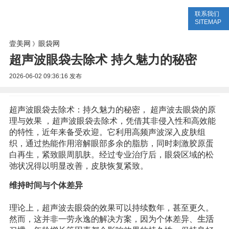
联系我们
美容网
美容大全
美容知识
SITEMAP
壹美网
眼袋网
》
超声波眼袋去除术 持久魅力的秘密
2026-06-02 09:36:16
发布
超声波眼袋去除术：持久魅力的秘密， 超声波去眼袋的原
理与效果 ，超声波眼袋去除术，凭借其非侵入性和高效能
的特性，近年来备受欢迎。它利用高频声波深入皮肤组
织，通过热能作用溶解眼部多余的脂肪，同时刺激胶原蛋
白再生，紧致眼周肌肤。经过专业治疗后，眼袋区域的松
弛状况得以明显改善，皮肤恢复紧致。
维持时间与个体差异
理论上，超声波去眼袋的效果可以持续数年，甚至更久。
然而，这并非一劳永逸的解决方案，因为个体差异、
生活