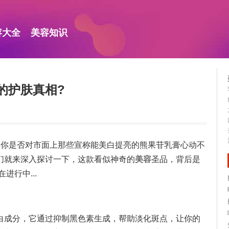
容大全
美容知识
的护肤真相?
，你是否对市面上那些宣称能美白提亮的熊果苷乳膏心动不
们就来深入探讨一下，这款看似神奇的
美容
圣品，背后是
进行中...
白成分，它通过抑制黑色素生成，帮助淡化斑点，让你的