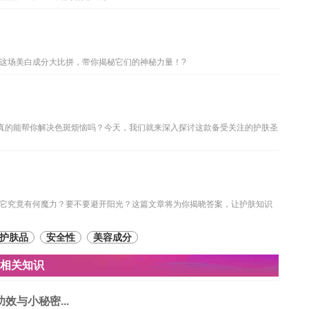
这场美白成分大比拼，带你揭秘它们的神秘力量！?
膏真的能帮你解决色斑烦恼吗？今天，我们就来深入探讨这款备受关注的护肤圣
它究竟有何魔力？要不要避开阳光？这篇文章将为你揭晓答案，让护肤知识
护肤品
安全性
美容成分
?相关知识
与小秘密...