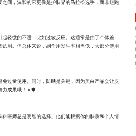
夜之间，温和的它更像是护肤界的马拉松选手，而非短跑
引起轻微的不适，比如过敏反应。这通常是由于个体差
积试用。但总体来说，副作用发生率相当低，大部分使用
避免过量使用。同时，防晒是关键，因为美白产品会让皮
成果哦！☀️🛡️
肤科医师总是明智的选择。他们能根据你的肤质和个人情