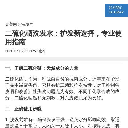
联系我们
美容网
美容大全
美容知识
SITEMAP
壹美网
洗发网
》
二硫化硒洗发水：护发新选择，专业使
用指南
2026-07-07 12:30:57
发布
一、了解二硫化硒：天然成分的力量
二硫化硒，作为一种源自自然的抗菌成分，近年来在护发
产品中崭露头角。它具有抗真菌和抗炎特性，对于控制头
皮屑和改善油性头皮问题尤为有效。不同于化学合成的成
分，二硫化硒温和无刺激，对头皮健康尤为友好。
二、正确使用步骤
1. 洗发前准备：确保头发干燥，避免水分影响药效。取适
量洗发水于掌心，大约为一元硬币大小。2. 按摩头皮：将