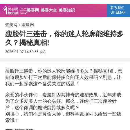
联系我们
美容网
美容大全
美容知识
SITEMAP
壹美网
瘦脸网
》
瘦脸针三连击，你的迷人轮廓能维持多
久？揭秘真相!
2026-07-07 14:50:56
发布
瘦脸针三连击，你的迷人轮廓能维持多久？揭秘真相!，想
知道瘦脸针打三次后能保持多久的迷人效果吗？别急，让
我们一起探索这个备受关注的话题！
亲爱的小伙伴们，瘦脸针因其神奇的雕塑效果，近年来成
为了众多爱美人士的心头好。那么，连续打三次瘦脸针
后，这个微调的魔法能持续多久呢？
别担心，我们不是算命大师，但科学数据可以给出一些线
索哦！