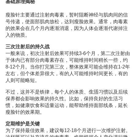
基础原理揭秘
瘦脸针主要通过注射肉毒素，暂时阻断神经与肌肉间的信
号传递，使面部肌肉放松，达到瘦脸效果。通常，肉毒素
的效果会在几个月内逐渐消退，因为人体会逐渐代谢掉注
入的物质。
三次注射后的持久战
一般来说，初次注射后效果可持续3-6个月，第二次注射由
于体内已有部分肉毒素存在，可能维持时间稍长一些，约
8-12个月。当你打完第三次，整体效果可能会维持在1-2年
左右，但个体差异很大，有的人可能维持时间更长，有的
人则可能略短。
不过，这并不是铁律，每个人的体质、
生活
习惯以及后续
保养都会影响效果的持久性。比如，保持良好的生活习
惯，如健康饮食和适量运动，能帮助维持面部线条，延长
瘦脸针的效果期。
定期维护是关键
为了保持最佳效果，建议每12-18个月进行一次维护注射。