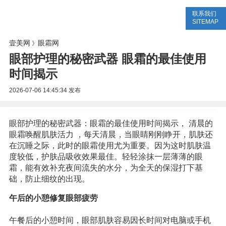
联系我们
美容网
美容大全
美容知识
SITEMAP
壹美网
眼霜网
》
眼部护理的秘密武器 眼霜的最佳使用
时间揭示
2026-07-06 14:45:34
发布
眼部护理的秘密武器：眼霜的最佳使用时间揭示， 清晨的
眼霜唤醒肌肤活力 ，每天清晨，当眼睛刚刚睁开，肌肤还
在沉睡之际，此时的眼霜使用尤为重要。因为这时肌肤温
度较低，护肤品吸收效果最佳。轻轻涂抹一层薄薄的眼
霜，能有效补充夜间流失的水分，为全天的保湿打下基
础，防止细纹的出现。
午后的小憩修复眼部疲劳
午餐后的小憩时间，眼部肌肤容易因长时间对电脑或手机