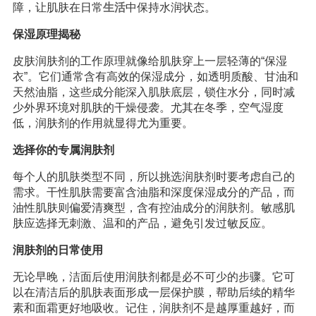
障，让肌肤在日常
生活
中保持水润状态。
保湿原理揭秘
皮肤润肤剂的工作原理就像给肌肤穿上一层轻薄的“保湿
衣”。它们通常含有高效的保湿成分，如透明质酸、甘油和
天然油脂，这些成分能深入肌肤底层，锁住水分，同时减
少外界环境对肌肤的干燥侵袭。尤其在冬季，空气湿度
低，润肤剂的作用就显得尤为重要。
选择你的专属润肤剂
每个人的肌肤类型不同，所以挑选润肤剂时要考虑自己的
需求。干性肌肤需要富含油脂和深度保湿成分的产品，而
油性肌肤则偏爱清爽型，含有控油成分的润肤剂。敏感肌
肤应选择无刺激、温和的产品，避免引发过敏反应。
润肤剂的日常使用
无论早晚，洁面后使用润肤剂都是必不可少的步骤。它可
以在清洁后的肌肤表面形成一层保护膜，帮助后续的精华
素和面霜更好地吸收。记住，润肤剂不是越厚重越好，而