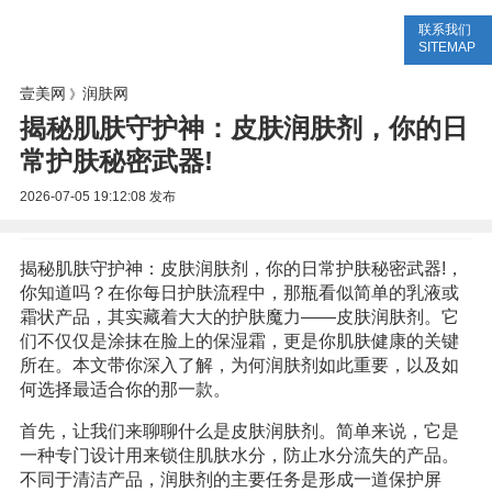
联系我们
美容网
美容大全
美容知识
SITEMAP
壹美网
润肤网
》
揭秘肌肤守护神：皮肤润肤剂，你的日
常护肤秘密武器!
2026-07-05 19:12:08
发布
揭秘肌肤守护神：皮肤润肤剂，你的日常护肤秘密武器!，
你知道吗？在你每日护肤流程中，那瓶看似简单的乳液或
霜状产品，其实藏着大大的护肤魔力——皮肤润肤剂。它
们不仅仅是涂抹在脸上的保湿霜，更是你肌肤健康的关键
所在。本文带你深入了解，为何润肤剂如此重要，以及如
何选择最适合你的那一款。
首先，让我们来聊聊什么是皮肤润肤剂。简单来说，它是
一种专门设计用来锁住肌肤水分，防止水分流失的产品。
不同于清洁产品，润肤剂的主要任务是形成一道保护屏