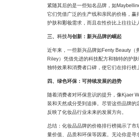
紧随其后的是一些知名品牌，如Maybellin
它们凭借广泛的生产线和亲民的价格，赢
护肤和
彩妆
需求，而且在性价比上往往让
三、
科技
与创新：新兴品牌的崛起
近年来，一些新兴品牌如Fenty Beauty（弗
Riley）凭借先进的科技配方和独特的
独特效果和消费者口碑，使它们在排行榜
四、绿色环保：可持续发展的趋势
随着消费者对环保意识的提升，像Kjaer 
装和天然成分受到追捧。尽管这些品牌的
反映了化妆品行业未来的发展方向。
总结：化妆品品牌的价格排行榜揭示了市
量价值、品质和环保等因素。无论你是寻