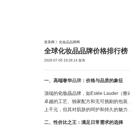
美容网
美
壹美网
》
化妆品品牌网
全球化妆品品牌价格排行榜
2026-07-05 19:28:14
发布
一、高端奢华
品牌
：价格与品质的象征
顶端的
化妆品
品牌，如Estée Lauder
卓越的工艺、独家配方和无可挑剔的包装
上千元，但其对肌肤的呵护和持久的魅力
二、性价比之王：满足日常需求的选择