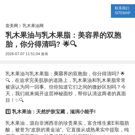
联系我们
美容网
美容大全
美容知识
SITEMAP
壹美网
乳木果油网
》
乳木果油与乳木果脂：美容界的双胞
胎，你分得清吗? 🌟🔍
2026-07-07 11:51:04
发布
乳木果油与乳木果脂：
美容
界的双胞胎，你分得清吗? 🌟
🔍，在追求完美肌肤的道路上，乳木果油和乳木果脂常常
被误认为同一回事。但你知道它们之间的微妙区别吗？今
天，我们就来揭开这层神秘面纱，帮你认清这两者的真面
目！✨🔍
1️⃣ 乳木果油：天然护肤宝藏，滋润小能手!
乳木果油，源自非洲西非的珍贵果实，富含维生素E和脂肪
酸，被誉为“皮肤的黄金油”。它直接从成熟果实中提取，纯