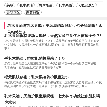
美容
乳木果油
乳木果油
乳木果脂
化妆品成分
美容误区
差异解析
乳木果油与乳木果脂：美容界的双胞胎，你分得清吗? 🌟
🔍相关知识
乳木果油价格波动大揭秘，天然宝藏究竟值不值这个价？!
想知道最近乳木果油价格为啥忽上忽下？这天然的好物到底值不值得你掏腰
包？别急，今天就带你一起探秘乳木果油的世界，看看市场动态和背后的故
事！
🌟乳木果油，痘痘肌的救星来了！✨
亲们，是不是还在为顽固痘痘烦恼？今天我要揭秘一个护肤界的宝藏秘密——
乳木果油，它对痤疮肌肤真的有奇效哦！🌿💖
揭示肌肤秘密！乳木果油的护肤魔法✨
你的肌肤渴望如初生般柔软吗？乳木果油来啦！这瓶来自大自然的宝藏，不仅
有高清图片展示它的奇迹，更藏着一系列对皮肤的神奇功效。💖👀
乳木果油，天然护肤宝藏揭秘！七大神奇功效让你肌肤喝
饱水✨!