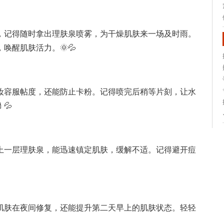
，记得随时拿出理肤泉喷雾，为干燥肌肤来一场及时雨。
唤醒肌肤活力。🌞💦
妆容服帖度，还能防止卡粉。记得喷完后稍等片刻，让水
💦
上一层理肤泉，能迅速镇定肌肤，缓解不适。记得避开痘
肌肤在夜间修复，还能提升第二天早上的肌肤状态。轻轻