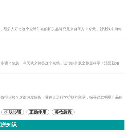
，很多人好奇这个全球知名的护肤品牌究竟来自何方？今天，就让我来为你
用步骤？别急，今天就来解答这个疑惑，让你的护肤之旅更科学！洁面新知
否值得信赖？这篇深度解析，带你走进科学护肤的殿堂，探寻这款明星产品的
护肤步骤
正确使用
美妆急救
相关知识