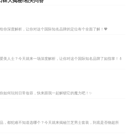
口碑大揭秘!相关问答
给你深度解析，让你对这个国际知名品牌的定位有个全面了解！💖
爱美人士？今天就来一场深度解析，让你对这个国际知名品牌了如指掌！💄
你如何玩转日常妆容，快来跟我一起解锁它的魔力吧！✨
品，都犯难不知道选哪个？今天就来揭秘兰芝男士套装，到底是否物超所