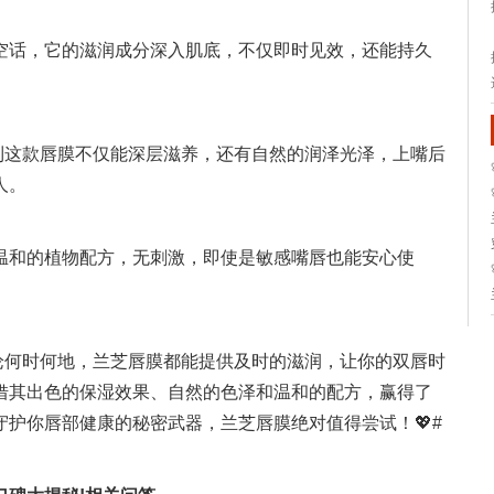
是空话，它的滋润成分深入肌底，不仅即时见效，还能持久
到这款唇膜不仅能深层滋养，还有自然的润泽光泽，上嘴后
人。
温和的植物配方，无刺激，即使是敏感嘴唇也能安心使
论何时何地，兰芝唇膜都能提供及时的滋润，让你的双唇时
借其出色的保湿效果、自然的色泽和温和的配方，赢得了
护你唇部健康的秘密武器，兰芝唇膜绝对值得尝试！💖#