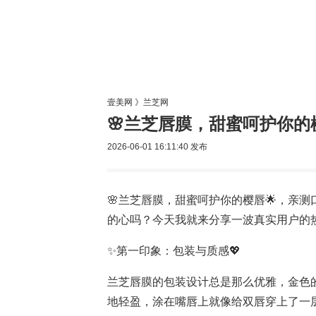
美容网
美
壹美网
》
兰芝网
🌸兰芝唇膜，甜蜜呵护你的
2026-06-01 16:11:40
发布
🌸兰芝唇膜，甜蜜呵护你的樱唇🌟，亲
的心吗？今天我就来分享一波真实用户的
✨第一印象：包装与质感💖
兰芝唇膜的包装设计总是那么优雅，金色
地轻盈，涂在嘴唇上就像给双唇穿上了一