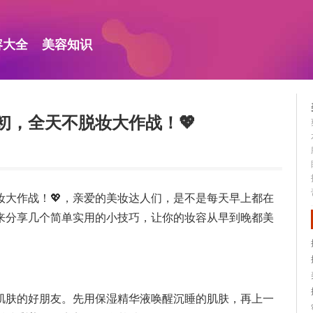
容大全
美容知识
初，全天不脱妆大作战！💖
妆大作战！💖，亲爱的美妆达人们，是不是每天早上都在
来分享几个简单实用的小技巧，让你的妆容从早到晚都美
肌肤的好朋友。先用保湿精华液唤醒沉睡的肌肤，再上一