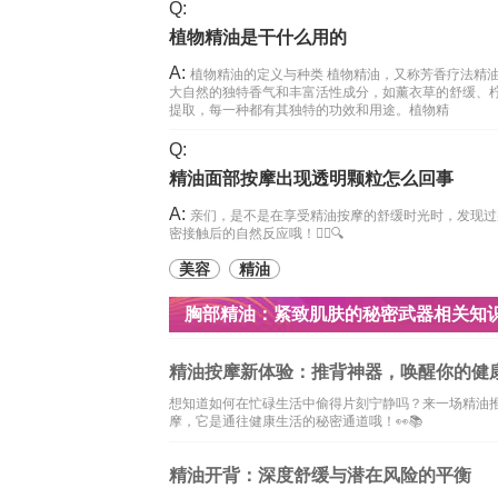
Q:
植物精油是干什么用的
A:
植物精油的定义与种类 植物精油，又称芳香疗法精
大自然的独特香气和丰富活性成分，如薰衣草的舒缓、
提取，每一种都有其独特的功效和用途。植物精
Q:
精油面部按摩出现透明颗粒怎么回事
A:
亲们，是不是在享受精油按摩的舒缓时光时，发现过
密接触后的自然反应哦！💆‍♀️🔍
美容
精油
胸部精油：紧致肌肤的秘密武器相关知
精油按摩新体验：推背神器，唤醒你的健康
想知道如何在忙碌生活中偷得片刻宁静吗？来一场精油
摩，它是通往健康生活的秘密通道哦！👀📚
精油开背：深度舒缓与潜在风险的平衡