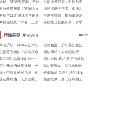
揭秘！醋里藏玄机，肌肤
与禁忌
揭秘！3D烤瓷牙套，价格
电动按摩眼霜：科技与美
焕新生！
背后的科技秘密💰🔍
容的完美邂逅!
美妆救星来啦！紧急脱妆
揭秘肌肤守护者：柔肤水
补救大法💄!
执行标准号背后的故事!
唇釉与口红 健康美学的选
告别熊猫眼，揭秘眼袋消
择之争
失大法！眼袋去除, 最有效
🌟揭秘肌肤守护者：正常
寻找最佳祛疤药膏：科学
方法, 图片揭秘
痣VS黑色素瘤，你真的分
验证与用户口碑的双重考
得清吗？🔍
量
精油美容
Jingyou
more
精油护肤：科学与艺术的
玫瑰精油，护肤界的魔法
和谐交融
棒：功效揭秘&正确使用指
植物芳香精油：自然疗愈
精油网站：自然的秘密，
南
的秘密宝藏
心灵的疗愈
单方精油品牌排名前十：
精油丰胸 真相 科学与微妙
自然界的调香师
影响
精油开背的价格揭秘：一
精油晚安贴，深度睡眠的
场身心放松之旅!
秘密武器！
揭示护肤界秘密花园！精
香薰精油 自然疗法的瑰宝
油护肤品十大品牌探秘🔍
与心灵的舒缓器
迷迭香精油：天然宝藏，
精油按摩：身心疗愈的艺
🌿
唤醒肌肤活力的秘密武器!
术与力量