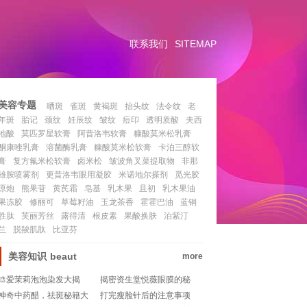
联系我们
SITEMAP
美容专题
晒斑
雀斑
黄褐斑
抬头纹
法令纹
老
年斑
胎记
颈纹
妊辰纹
皱纹
痘印
透明质酸
夫西
地酸
莫匹罗星软膏
阿昔洛韦软膏
糠酸莫米松乳膏
酮康唑乳膏
溶菌酶乳膏
糠酸莫米松软膏
卡泊三醇软
膏
复方氟米松软膏
卤米松
皱波角叉菜提取物
非那
雄胺喷雾剂
更昔洛韦眼用凝胶
米诺地尔搽剂
觅光胶
原炮
熊果苷
黄芪霜
皂基
乳木果
且初
乳木果油
果冻胶
修丽可
草莓籽油
玉龙茶香
霍霍巴油
蓝铜
胜肽
芙丽芳丝
露得清
根皮素
果酸换肤
泊紫汀
兰
脱羧肌肽
比亚芬
美容知识
beaut
more
🎨爱茉莉泡泡染发大揭
揭密资生堂悦薇眼膜的秘
秘！轻松变身彩虹女孩✨
密：用后还需卸除吗？💧
神奇中药醋，祛斑秘籍大
打完瘦脸针后的注意事项
👀