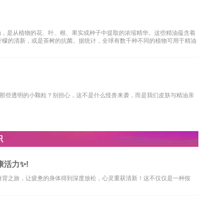
油，是从植物的花、叶、根、果实或种子中提取的浓缩精华。这些精油蕴含着
柠檬的清新，或是茶树的抗菌。据统计，全球有数千种不同的植物可用于精油
那些透明的小颗粒？别担心，这不是什么怪兽来袭，而是我们皮肤与精油亲
识
活力✨!
推背之旅，让疲惫的身体得到深度放松，心灵重获清新！这不仅仅是一种按