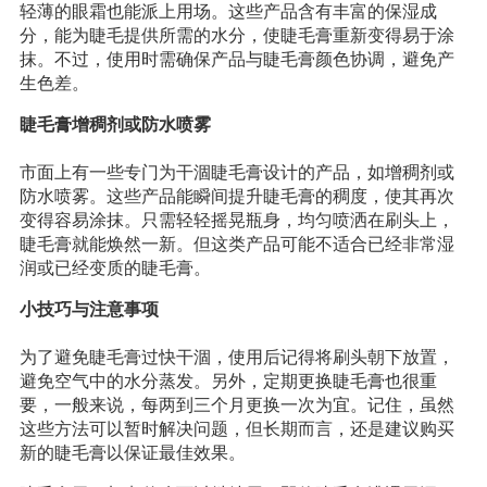
轻薄的眼霜也能派上用场。这些产品含有丰富的保湿成
分，能为睫毛提供所需的水分，使睫毛膏重新变得易于涂
抹。不过，使用时需确保产品与睫毛膏颜色协调，避免产
生色差。
睫毛膏增稠剂或防水喷雾
市面上有一些专门为干涸睫毛膏设计的产品，如增稠剂或
防水喷雾。这些产品能瞬间提升睫毛膏的稠度，使其再次
变得容易涂抹。只需轻轻摇晃瓶身，均匀喷洒在刷头上，
睫毛膏就能焕然一新。但这类产品可能不适合已经非常湿
润或已经变质的睫毛膏。
小技巧与注意事项
为了避免睫毛膏过快干涸，使用后记得将刷头朝下放置，
避免空气中的水分蒸发。另外，定期更换睫毛膏也很重
要，一般来说，每两到三个月更换一次为宜。记住，虽然
这些方法可以暂时解决问题，但长期而言，还是建议购买
新的睫毛膏以保证最佳效果。