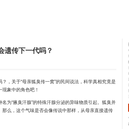
容大全
美容知识
会遗传下一代吗？
？，关于“母亲狐臭传一窝”的民间说法，科学真相究竟是
一现象中的角色吧！
名为“腋臭汗腺”的特殊汗腺分泌的异味物质引起。狐臭并
。那么，这个气味是否会像传说中那样，从母亲直接遗传