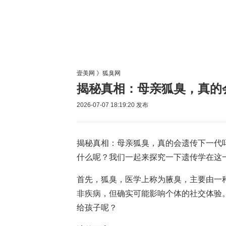
美容网
美
壹美网
》
狐臭网
揭秘真相：母亲狐臭，真的
2026-07-07 18:19:20
发布
揭秘真相：母亲狐臭，真的会遗传下一代吗
什么呢？我们一起来探究一下遗传学在这
首先，狐臭，医学上称为腋臭，主要由一种
非疾病，但确实可能影响个体的社交体验
给孩子呢？