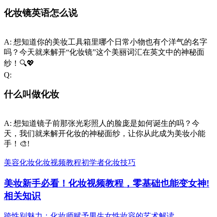
化妆镜英语怎么说
A:
想知道你的美妆工具箱里哪个日常小物也有个洋气的名字
吗？今天就来解开“化妆镜”这个美丽词汇在英文中的神秘面
纱！🔍💖
Q:
什么叫做化妆
A:
想知道镜子前那张光彩照人的脸庞是如何诞生的吗？今
天，我们就来解开化妆的神秘面纱，让你从此成为美妆小能
手！🎨!
美容
化妆
化妆视频教程
初学者
化妆技巧
美妆新手必看！化妆视频教程，零基础也能变女神!
相关知识
跨性别魅力：化妆师赋予男生女性妆容的艺术解读