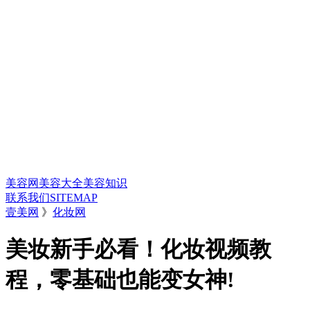
美容网
美容大全
美容知识
联系我们
SITEMAP
壹美网
》
化妆网
美妆新手必看！化妆视频教
程，零基础也能变女神!