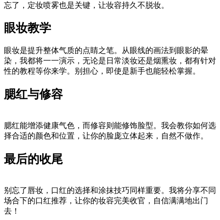
忘了，定妆喷雾也是关键，让妆容持久不脱妆。
眼妆教学
眼妆是提升整体气质的点睛之笔。从眼线的画法到眼影的晕
染，我都将一一演示，无论是日常淡妆还是烟熏妆，都有针对
性的教程等你来学。别担心，即使是新手也能轻松掌握。
腮红与修容
腮红能增添健康气色，而修容则能修饰脸型。我会教你如何选
择合适的颜色和位置，让你的脸庞立体起来，自然不做作。
最后的收尾
别忘了唇妆，口红的选择和涂抹技巧同样重要。我将分享不同
场合下的口红推荐，让你的妆容完美收官，自信满满地出门
去！