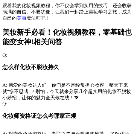
跟着我的化妆视频教程，你不仅会学到实用的技巧，还会收获
满满的自信。不要犹豫，让我们一起踏上美妆学习之旅，成为
自己的
美丽
魔法师吧！
美妆新手必看！化妆视频教程，零基础也
能变女神!相关问答
Q:
怎么样化妆不脱妆持久
A:
亲爱的美妆达人们，你们是不是经常担心妆容一整天下来
就“惨不忍睹”？别怕，今天就来分享几个超实用的化妆不脱妆
小妙招，让你的魅力全天候在线！💖
Q:
化妆师资格证怎么考哪家正规
A:
探索化妆师资格证：考取之路与正规机构推荐， 了解化妆