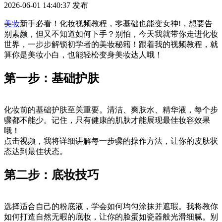
2026-06-01 14:40:37
发布
美妆
新手必看！化妆视频教程，零基础也能变女神!，想要告
别素颜，但又不知道如何下手？别怕，今天我就带你走进化妆
世界，一步步解锁初学者的美妆秘籍！跟着我的视频教程，就
算你是美妆小白，也能轻松变身美妆达人哦！
第一步：基础护肤
化妆前的基础护肤至关重要。清洁、爽肤水、精华液，每个步
骤都不能少。记住，只有健康的肌肤才能展现最佳妆容效果
哦！
点击视频，我将详细讲解每一步骤的操作方法，让你的皮肤状
态达到最佳状态。
第二步：底妆技巧
选择适合自己的粉底液，学会如何均匀涂抹并遮瑕。我将教你
如何打造自然无暇的底妆，让你的脸蛋如瓷器般光滑细腻。别