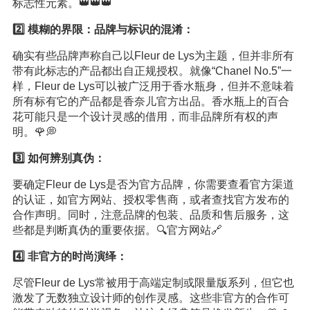
标志性元素。👑👑👑
2️⃣ 模糊的界限：品牌与标识的混淆：
确实有些品牌声称自己以Fleur de Lys为主题，但并非所有
带有此标志的产品都出自正规授权。就像“Chanel No.5”一
样，Fleur de Lys可以被广泛用于香水瓶身，但并不意味着
所有标有它的产品都是香奈儿官方出品。香水瓶上的百合
花可能只是一个设计灵感的借用，而非品牌所有权的声
明。🌹💭
3️⃣ 如何辨别真伪：
要确定Fleur de Lys是否为官方品牌，你需要查看官方渠道
的认证，如官方网站、授权零售商，或者查找官方发布的
合作声明。同时，注意品牌的包装、品质和售后服务，这
些都是判断真伪的重要依据。🔍官方网站🔗
4️⃣ 非官方的时尚演绎：
尽管Fleur de Lys常被用于高端定制或限量版系列，但它也
激发了无数独立设计师的创作灵感。这些非官方的合作可