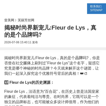
联系我们
美容网
美容大全
美容知识
SITEMAP
壹美网
芙丽芳丝网
》
揭秘时尚界新宠儿:Fleur de Lys，真
的是个品牌吗?
2026-07-06 15:40:11
发布
揭秘时尚界新宠儿:Fleur de Lys，真的是个
品牌
吗?，你是
否曾在社交
媒体
上刷到过"Fleur de Lys"这个名字，疑惑它
究竟是哪个神秘的时尚品牌？今天就来解开这个谜团，让
我们一起深入探究这个优雅符号背后的真相！👑🎨
1️⃣ Fleur de Lys的历史渊源：
Fleur de Lys，法语意为“百合花”，在历史上曾是法国皇家
的象征，代表着纯洁与尊贵。在时尚界，它既可以是一个
独立的品牌标志，也可能被众多设计师借用，作为他们的