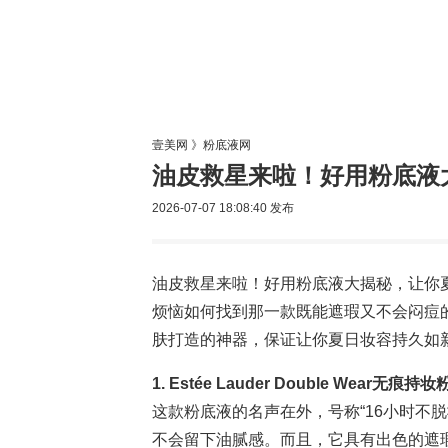
美容网
美
壹美网
》
粉底液网
油皮救星来啦！好用粉底液
2026-07-07 18:08:40
发布
油皮救星来啦！好用粉底液大揭秘，让你
烦恼如何找到那一款既能遮瑕又不会闷痘
肤打造的神器，保证让你夏日妆容持久如
1. Estée Lauder Double Wear无痕持
这款粉底液的名声在外，号称“16小时不
不会留下油腻感。而且，它具有出色的遮