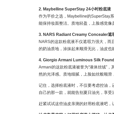
2. Maybelline SuperStay 24小时粉底液
作为平价之选，Maybelline的Supe
能保持妆面整洁。质地轻盈，上脸感觉像
3. NARS Radiant Creamy Conceale
NARS的这款粉底液不仅遮瑕力强大，
的奶油质地，涂抹起来顺滑无比，油皮也
4. Giorgio Armani Luminous Silk Found
Armani的这款粉底液被誉为“液体丝绒
然的光泽感。质地细腻，上脸如丝般顺滑
记住，选择粉底液时，不仅要考虑控油，
自己的那一款，就能告别夏日油光，享受
赶紧试试这些油皮亲测的好用粉底液吧，