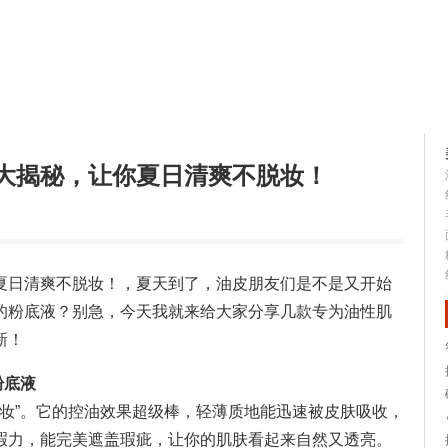
容大全
美容知识
大揭秘，让你夏日清爽不脱妆！
夏日清爽不脱妆！，夏天到了，油皮朋友们是不是又开始
的粉底液？别急，今天我就来给大家分享几款专为油性肌
新！
妆粉底液
脱妆”。它的控油效果超级棒，轻薄质地能迅速被皮肤吸收，
瑕力，能完美遮盖瑕疵，让你的肌肤看起来自然又透亮。