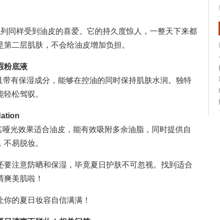
rStay系列同样受到油皮的喜爱。它的持久度惊人，一整天下来都
是第二层肌肤，不会给油皮增加负担。
r遮瑕粉底液
而且带有保湿成分，能够在控油的同时保持肌肤水润。独特
能轻松驾驭。
ation
”，其哑光效果适合油皮，能有效吸附多余油脂，同时提供自
，不易脱妆。
还要注意防晒和保湿，毕竟夏日护肤不可忽视。找到适合
清爽美肌啦！
让你的夏日妆容自信满满！