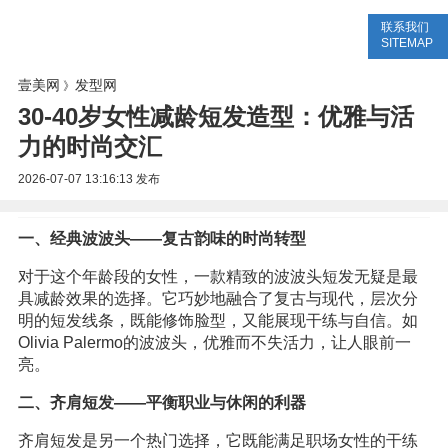
联系我们
美容网
美容大全
美容知识
SITEMAP
壹美网
发型网
》
30-40岁女性减龄短发造型：优雅与活
力的时尚交汇
2026-07-07 13:16:13
发布
一、经典波波头——复古韵味的时尚转型
对于这个年龄段的女性，一款精致的波波头短发无疑是最
具减龄效果的选择。它巧妙地融合了复古与现代，层次分
明的短发线条，既能修饰脸型，又能展现干练与自信。如
Olivia Palermo的波波头，优雅而不失活力，让人眼前一
亮。
二、齐肩短发——平衡职业与休闲的利器
齐肩短发是另一个热门选择，它既能满足职场女性的干练