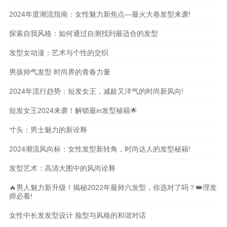
2024年度潮流指南：女性魅力新焦点—最火大卷发型来袭!
探索自我风格：如何通过自测找到最适合的发型
发型女动漫：艺术与个性的交织
男孩帅气发型 时尚界的青春力量
2024年流行趋势：短发女王，减龄又洋气的时尚新风向!
短发女王2024来袭！解锁最in发型秘籍🌟
寸头：男士魅力的新诠释
2024潮流风向标：女性发型新转角，时尚达人的发型秘籍!
发型艺术：高清大图中的风尚诠释
🔥男人魅力新升级！揭秘2022年最帅六发型，你选对了吗？👑理发
师必看!
女性中长发发型设计 脸型与风格的和谐对话