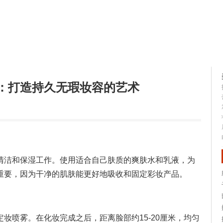
容大全
美容知识
：打造持久无瑕妆容的艺术
清洁和保湿工作。使用适合自己肤质的爽肤水和乳液，为
重要，因为干净的肌肤能更好地吸收和固定彩妆产品。
妆喷雾。在化妆完成之后，距离脸部约15-20厘米，均匀