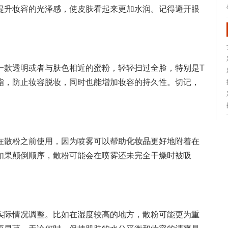
提升妆容的光泽感，使皮肤看起来更加水润。记得避开眼
一款透明或者与肤色相近的蜜粉，轻轻扫过全脸，特别是T
脂，防止妆容脱妆，同时也能增加妆容的持久性。切记，
在散粉之前使用，因为喷雾可以帮助
化妆品
更好地附着在
如果颠倒顺序，散粉可能会在喷雾还未完全干燥时被吸
实际情况调整。比如在湿度较高的地方，散粉可能更为重