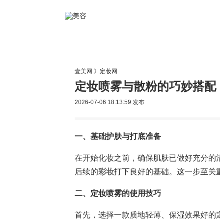
美容网
美
壹美网
》
定妆网
定妆喷雾与散粉的巧妙搭配
2026-07-06 18:13:59
发布
一、基础护肤与打底准备
在开始化妆之前，确保肌肤已做好充分的
后续的
彩妆
打下良好的基础。这一步至关
二、定妆喷雾的使用技巧
首先，选择一款质地轻薄、保湿效果好的定