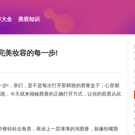
容大全
美容知识
完美妆容的每一步!
一步!，亲们，是不是每次打开那精致的唇膏盒子，心里都
别急，今天就来揭秘唇膏的正确打开方式，让你的双唇从此
砂膏轻轻去角质，再涂上一层薄薄的润唇膏，就像给嘴唇