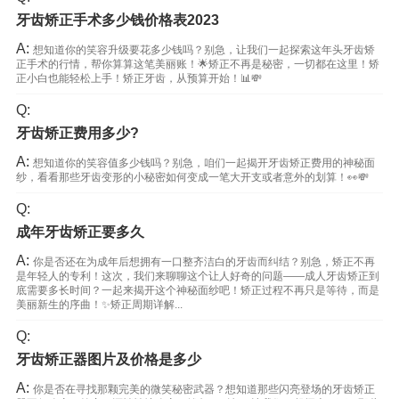
牙齿矫正手术多少钱价格表2023
A:
想知道你的笑容升级要花多少钱吗？别急，让我们一起探索这年头牙齿矫
正手术的行情，帮你算算这笔美丽账！🌟矫正不再是秘密，一切都在这里！矫
正小白也能轻松上手！矫正牙齿，从预算开始！📊💸
Q:
牙齿矫正费用多少?
A:
想知道你的笑容值多少钱吗？别急，咱们一起揭开牙齿矫正费用的神秘面
纱，看看那些牙齿变形的小秘密如何变成一笔大开支或者意外的划算！👀💸
Q:
成年牙齿矫正要多久
A:
你是否还在为成年后想拥有一口整齐洁白的牙齿而纠结？别急，矫正不再
是年轻人的专利！这次，我们来聊聊这个让人好奇的问题——成人牙齿矫正到
底需要多长时间？一起来揭开这个神秘面纱吧！矫正过程不再只是等待，而是
美丽新生的序曲！✨矫正周期详解...
Q:
牙齿矫正器图片及价格是多少
A:
你是否在寻找那颗完美的微笑秘密武器？想知道那些闪亮登场的牙齿矫正