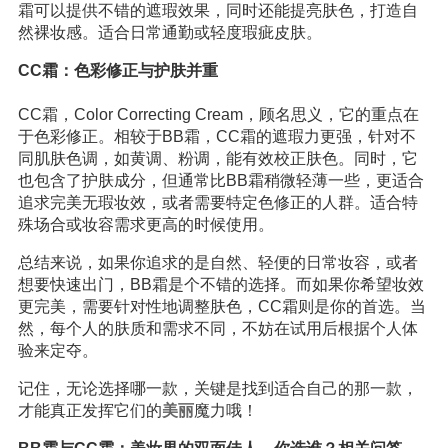
霜可以提供不错的遮瑕效果，同时还能提亮肤色，打造自
然裸妆感。适合日常通勤或轻度瑕疵皮肤。
CC霜：色彩修正与护肤并重
CC霜，Color Correcting Cream，顾名思义，它的重点在
于色彩修正。相较于BB霜，CC霜的遮瑕力更强，针对不
同肌肤色调，如黄调、粉调，能有效校正肤色。同时，它
也包含了护肤成分，但通常比BB霜稍微轻薄一些，更适合
追求完美无瑕妆效，或者需要特定色修正的人群。适合特
殊场合或妆容需求更高的时候使用。
总结来说，如果你追求的是自然、轻便的日常妆容，或者
想要快速出门，BB霜是个不错的选择。而如果你希望妆效
更完美，需要针对性地调整肤色，CC霜则是你的首选。当
然，每个人的肤质和需求不同，不妨在试用后根据个人体
验来定夺。
记住，无论选择哪一款，关键是找到适合自己的那一款，
才能真正发挥它们的
美丽
魔力哦！