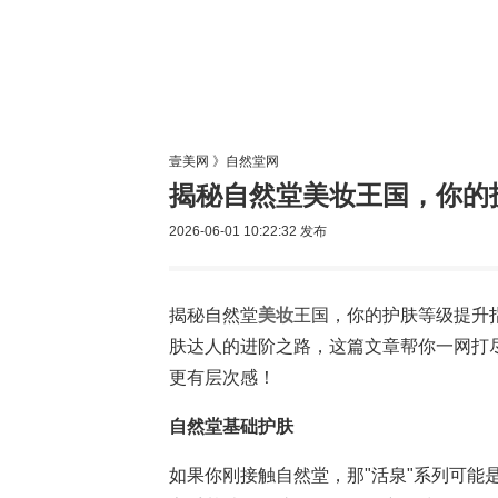
美容网
美
壹美网
》
自然堂网
揭秘自然堂美妆王国，你的
2026-06-01 10:22:32
发布
揭秘自然堂
美妆
王国，你的护肤等级提升
肤达人的进阶之路，这篇文章帮你一网打
更有层次感！
自然堂基础护肤
如果你刚接触自然堂，那"活泉"系列可能