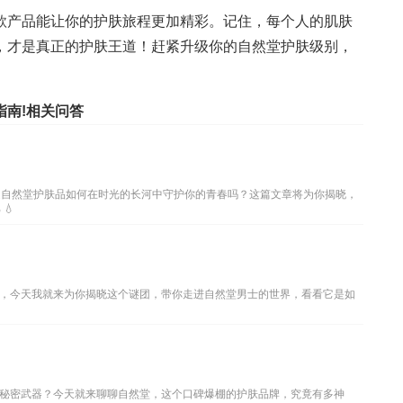
款产品能让你的护肤旅程更加精彩。记住，每个人的肌肤
，才是真正的护肤王道！赶紧升级你的自然堂护肤级别，
南!相关问答
道自然堂护肤品如何在时光的长河中守护你的青春吗？这篇文章将为你揭晓，
💧
，今天我就来为你揭晓这个谜团，带你走进自然堂男士的世界，看看它是如
秘密武器？今天就来聊聊自然堂，这个口碑爆棚的护肤品牌，究竟有多神