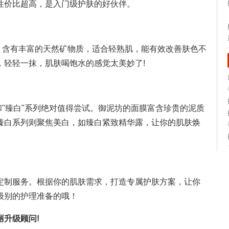
性价比超高，是入门级护肤的好伙伴。
，含有丰富的天然矿物质，适合轻熟肌，能有效改善肤色不
，轻轻一抹，肌肤喝饱水的感觉太美妙了!
和"臻白"系列绝对值得尝试。御泥坊的面膜富含珍贵的泥质
臻白系列则聚焦美白，如臻白紧致精华露，让你的肌肤焕
定制服务。根据你的肌肤需求，打造专属护肤方案，让你
级别的护理准备的哦！
升级顾问!