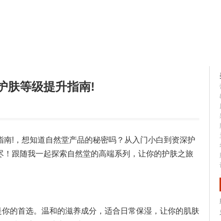
容大全
美容知识
护肤等级提升指南!
指南!，想知道自然堂产品的秘密吗？从入门小白到资深护
尽！跟随我一起探索自然堂的高端系列，让你的护肤之旅
是你的首选。温和的滋养成分，适合日常保湿，让你的肌肤