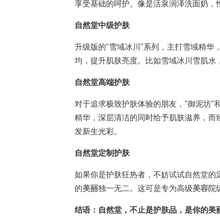
享受基础的呵护。像是活泉润泽洗面奶，
自然堂中级护肤
升级版的"雪域冰川"系列，主打雪域精华
均，提升肌肤亮度。比如雪域冰川雪肌水
自然堂高端护肤
对于追求极致护肤体验的朋友，"御泥坊"
精华，深层清洁的同时给予肌肤滋养，而
发新生光彩。
自然堂定制护肤
如果你是护肤狂热者，不妨试试自然堂的
的
美丽
独一无二。这可是专为高级
美容
院
结语：自然堂，不止是护肤品，是你的美丽