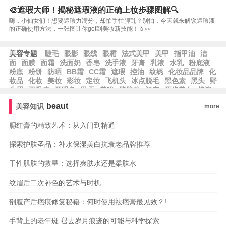
🎨遮瑕大师！揭秘遮瑕液的正确上妆步骤图解🔍
嗨，小仙女们！想要遮瑕力满分，却怕手忙脚乱？别怕，今天就来解锁遮瑕液
的正确使用方法，一张图让你get到美妆新技能！💄👀
美容专题
睫毛
眼影
眼线
眼霜
法式美甲
美甲
指甲油
洁
面
面膜
面霜
洗面奶
香皂
洗手液
牙膏
乳液
水乳
粉底液
粉底
粉饼
防晒
BB霜
CC霜
遮瑕
控油
纹绣
化妆品品牌
化
妆品
化妆
美妆
彩妆
定妆
飞机头
冰点脱毛
黑色素
黑头
野
生眉
双眼皮
开眼角
卧蚕
美瞳
脂肪粒
酒窝
牙齿美白
烤瓷
牙
美容冠
种植牙
beaut
美容知识
more
腮红膏的精致艺术：从入门到精通
探索护肤圣品：补水保湿美白抗衰老品牌推荐
干性肌肤的救星：选择爽肤水还是柔肤水
纹眉后二次补色的艺术与时机
剖腹产后疤痕修复秘籍：何时使用祛疤膏最见效？!
手背上的老年斑 褪去岁月痕迹的可能与科学探索