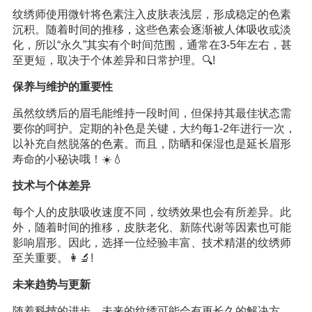
纹绣师使用微针将色素注入皮肤表浅层，形成稳定的色素
沉积。随着时间的推移，这些色素会逐渐被人体吸收或淡
化，所以“永久”其实有个时间范围，通常在3-5年左右，甚
至更短，取决于个体差异和日常护理。🔍!
保养与维护的重要性
虽然纹绣后的眉毛能维持一段时间，但保持其最佳状态需
要你的呵护。定期的补色是关键，大约每1-2年进行一次，
以补充自然脱落的色素。而且，防晒和保湿也是延长眉形
寿命的小秘诀哦！☀️💧
技术与个体差异
每个人的皮肤吸收速度不同，纹绣效果也会有所差异。此
外，随着时间的推移，皮肤老化、新陈代谢等因素也可能
影响眉形。因此，选择一位经验丰富、技术精湛的纹绣师
至关重要。👩‍🔬!
未来趋势与更新
随着
科技
的进步，未来的纹绣可能会有更长久的解决方