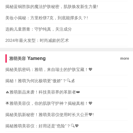
揭秘蓝铜胜肽的魔法护肤秘密，肌肤焕发新生力量!
美妆小揭秘：方里粉饼7克，到底能撑多久？!
选购儿童唇膏：守护纯真，关注成分
2024年最火发型：时尚减龄的艺术
Yameng
雅萌美容
more
揭秘美肌密码：雅萌，来自瑞士的护肤宝藏！💖
揭秘！雅萌为何比极萌更“傲娇”？🔍💰
🔥雅萌新品来袭！科技美容界的革新者👑
🌟雅萌美容仪，你的肌肤守护神？揭秘真相！💖
揭秘美肌新秘密！雅萌美容仪使用时长大公开💖!
揭秘雅萌美容仪：好用还是“危险”？🔍💖