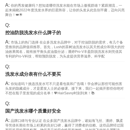
A:
你的秀发健康吗？想知道哪些洗发水能在市场上傲视群雄？紧跟潮流，一
起来揭晓2022年度洗发水界的巨星阵容，让你的头发从此告别平庸，迈向闪亮
舞台！👑🌟
Q:
控油防脱洗发水什么牌子的
A:
市场上的热门选择 在众多洗发水品牌中，对于控油防脱的需求，有几个备
受推崇的品牌值得推荐。首先，Lush的茶树油洗发水以其天然成分和强大的控
油效果闻名，能有效平衡头皮油脂分泌；潘婷Pro-V丰盈防脱洗发水则凭借其
专利的Pro-V科技，帮助预防脱发，为头皮提供营养滋养。科学配
Q:
洗发水成分表有什么不要买
A:
你知道吗？挑选洗发水可不只是看包装和广告哦！学会辨认那些可能伤害
头发的隐藏成分，才是爱发人士的必修课。接下来，我们一起揭开那些你绝对
不想在瓶子里发现的成分名单！💖HairSavvy时刻到来！📚
Q:
国产洗发水哪个质量好安全
A:
品牌口碑与专业认证 在众多国产洗发水品牌中，诸如海飞丝、潘婷、飘柔
等凭借长期在市场上积累的良好口碑，赢得了消费者的信赖。这些品牌经过国