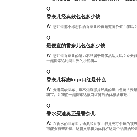
Q:
香奈儿经典款包包多少钱
A:
想知道那个标志性的香奈儿经典包究竟价值几何吗
Q:
最便宜的香奈儿包包多少钱
A:
想知道香奈儿的魅力不只属于奢侈品达人吗？今天
一起探索这时尚世界的小秘密...
Q:
香奈儿标志logo口红是什么
A:
走进美妆世界，谁不知道那抹经典的黑白色调？没
瑰宝。让我们一起探索这款口红背后的优雅故事吧！
Q:
香水买迪奥还是香奈儿
A:
在香水的世界里，迪奥和香奈儿都是无可争议的顶
可能会有些困扰。这篇文章将为你解析这两个品牌的经