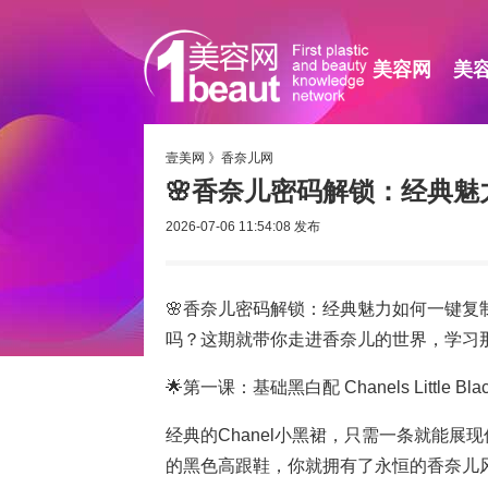
美容网
美
壹美网
》
香奈儿网
🌸香奈儿密码解锁：经典魅
2026-07-06 11:54:08
发布
🌸香奈儿密码解锁：经典魅力如何一键复
吗？这期就带你走进香奈儿的世界，学习
🌟第一课：基础黑白配 Chanels Little Black
经典的Chanel小黑裙，只需一条就能
的黑色高跟鞋，你就拥有了永恒的香奈儿风