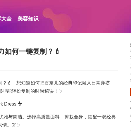
容大全
美容知识
力如何一键复制？💄
制？💄，想知道如何把香奈儿的经典印记融入日常穿搭
那些能轻松复制的时尚秘诀！✨
 Dress 🎥
展现优雅与简洁。选择高质量面料，剪裁合身，搭配一双经典
情。👗✨