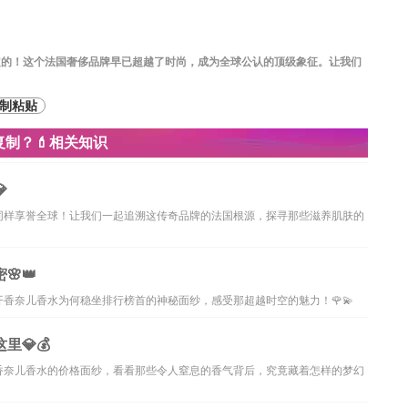
定的！这个法国奢侈品牌早已超越了时尚，成为全球公认的顶级象征。让我们
制粘贴
制？💄相关知识

同样享誉全球！让我们一起追溯这传奇品牌的法国根源，探寻那些滋养肌肤的
👑
香奈儿香水为何稳坐排行榜首的神秘面纱，感受那超越时空的魅力！🌹💫
💎💰
香奈儿香水的价格面纱，看看那些令人窒息的香气背后，究竟藏着怎样的梦幻