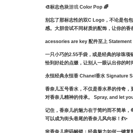
🎨标志色块
游戏
Color Pop 🌈
别忘了那标志性的双C Logo，不论是
感。大胆尝试不同材质的配饰，让你的香奈
acessories are key 配件至上 Statement 
一只小巧的2.55手袋，或是经典的珍珠
恰到好处的点缀，让别人一眼认出你的时尚品
永恒经典永恒香 Chanel香水 Signature Sc
香奈儿五号香水，不仅是香水界的传奇，
对香奈儿精神的传承。 Spray, and let you
记住，香奈儿的魅力在于简约而不简单，
可以成为街头巷尾的香奈儿风向标！💃✨
🌸香奈儿密码解锁：经典魅力如何一键复