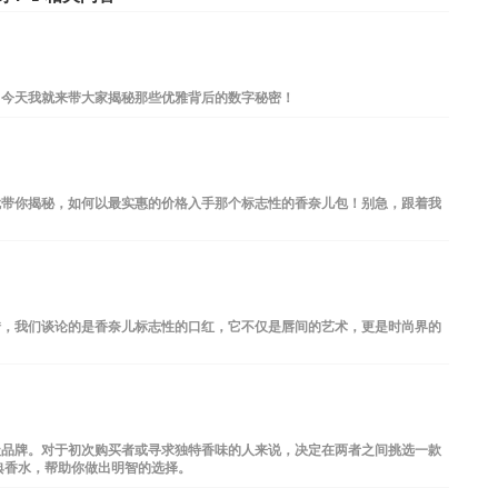
？今天我就来带大家揭秘那些优雅背后的数字秘密！
就带你揭秘，如何以最实惠的价格入手那个标志性的香奈儿包！别急，跟着我
错，我们谈论的是香奈儿标志性的口红，它不仅是唇间的艺术，更是时尚界的
级品牌。对于初次购买者或寻求独特香味的人来说，决定在两者之间挑选一款
典香水，帮助你做出明智的选择。