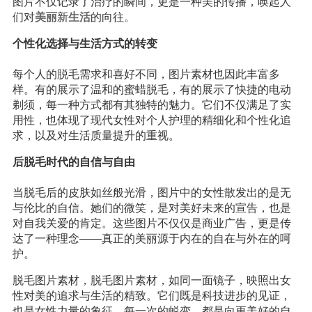
图片不仅记录了治疗的瞬间，更是一种美的传播，唤起人
们对
美丽
新
生活
的向往。
个性化选择与生活方式的转变
每个人的脱毛需求和喜好不同，图片素材也因此丰富多
样。有的展示了温和的蜜蜡脱毛，有的展示了快捷的电动
剃须，每一种方式都有其独特的魅力。它们不仅满足了实
用性，也体现了现代女性对个人护理的精细化和个性化追
求，以及对生活质量提升的重视。
后脱毛时代的自信与自由
当脱毛后的皮肤如丝般光滑，图片中的女性散发出的是无
与伦比的自信。她们的微笑，是对美好未来的宣告，也是
对自我关爱的肯定。这些图片不仅仅是商业广告，更是传
达了一种理念——真正的美丽源于内在的自在与外在的呵
护。
脱毛图片素材，脱毛图片素材，如同一面镜子，映照出女
性对美的追求与生活的精致。它们既是科技进步的见证，
也是女性力量的象征。每一次的蜕变，都是向更美好的自