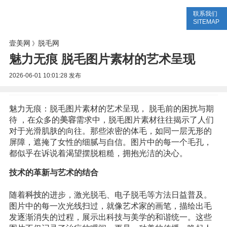
联系我们
美容网
美容大全
美容知识
SITEMAP
壹美网
脱毛网
》
魅力无痕 脱毛图片素材的艺术呈现
2026-06-01 10:01:28
发布
魅力无痕：脱毛图片素材的艺术呈现， 脱毛前的困扰与期
待 ，在众多的
美容
需求中，脱毛图片素材往往揭示了人们
对于光滑肌肤的向往。那些浓密的体毛，如同一层无形的
屏障，遮掩了女性的细腻与自信。图片中的每一个毛孔，
都似乎在诉说着渴望摆脱粗糙，拥抱光洁的决心。
技术的革新与艺术的结合
随着
科技
的进步，激光脱毛、电子脱毛等方法日益普及。
图片中的每一次光线扫过，就像艺术家的画笔，描绘出毛
发逐渐消失的过程，展示出科技与美学的和谐统一。这些