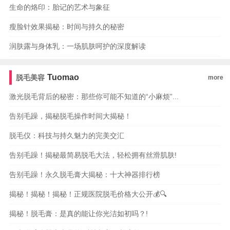
生命的烙印：胎记的艺术与象征
瘦脸针效果揭秘：时间与持久的秘密
润肤露与身体乳：一场肌肤呵护的深度解读
Tuomao
脱毛美容
more
激光脱毛背后的秘密：那些你可能不知道的“小麻烦”...
告别毛躁，揭秘脱毛操作时间大揭秘！
脱毛仪：科技与持久魅力的完美交汇
告别毛躁！揭秘最简易脱毛大法，轻松拥有丝滑肌肤!
告别毛躁！永久脱毛膏大揭秘：十大神器排行榜
揭秘！揭秘！揭秘！正规医院脱毛价格大公开💰🔍
揭秘！脱毛膏：是真的能让你光洁如初吗？!